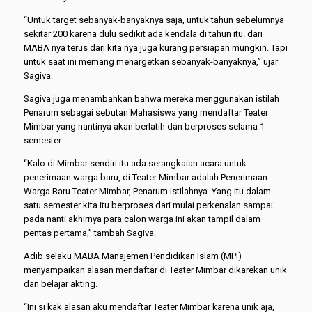
“Untuk target sebanyak-banyaknya saja, untuk tahun sebelumnya
sekitar 200 karena dulu sedikit ada kendala di tahun itu. dari
MABA nya terus dari kita nya juga kurang persiapan mungkin. Tapi
untuk saat ini memang menargetkan sebanyak-banyaknya,” ujar
Sagiva.
Sagiva juga menambahkan bahwa mereka menggunakan istilah
Penarum sebagai sebutan Mahasiswa yang mendaftar Teater
Mimbar yang nantinya akan berlatih dan berproses selama 1
semester.
“Kalo di Mimbar sendiri itu ada serangkaian acara untuk
penerimaan warga baru, di Teater Mimbar adalah Penerimaan
Warga Baru Teater Mimbar, Penarum istilahnya. Yang itu dalam
satu semester kita itu berproses dari mulai perkenalan sampai
pada nanti akhirnya para calon warga ini akan tampil dalam
pentas pertama,” tambah Sagiva.
Adib selaku MABA Manajemen Pendidikan Islam (MPI)
menyampaikan alasan mendaftar di Teater Mimbar dikarekan unik
dan belajar akting.
“Ini si kak alasan aku mendaftar Teater Mimbar karena unik aja,