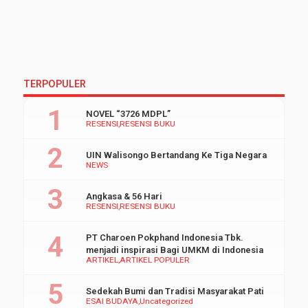
TERPOPULER
NOVEL “3726 MDPL”
RESENSI
RESENSI BUKU
UIN Walisongo Bertandang Ke Tiga Negara
NEWS
Angkasa & 56 Hari
RESENSI
RESENSI BUKU
PT Charoen Pokphand Indonesia Tbk.
menjadi inspirasi Bagi UMKM di Indonesia
ARTIKEL
ARTIKEL POPULER
Sedekah Bumi dan Tradisi Masyarakat Pati
ESAI BUDAYA
Uncategorized