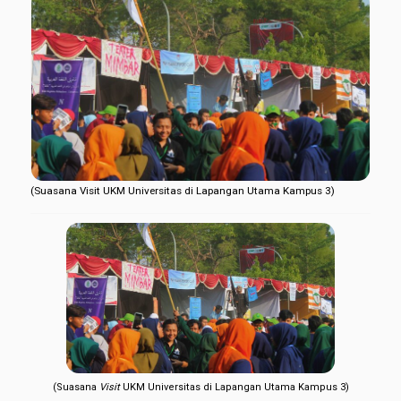
(Suasana Visit UKM Universitas di Lapangan Utama Kampus 3)
(Suasana
Visit
UKM Universitas di Lapangan Utama Kampus 3)