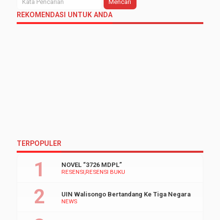
Mencari
REKOMENDASI UNTUK ANDA
TERPOPULER
NOVEL “3726 MDPL”
RESENSI
RESENSI BUKU
UIN Walisongo Bertandang Ke Tiga Negara
NEWS