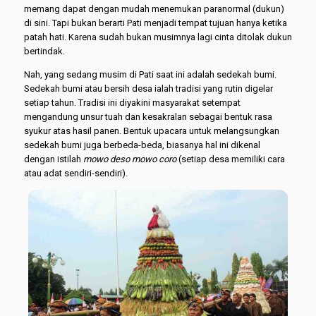
memang dapat dengan mudah menemukan paranormal (dukun)
di sini. Tapi bukan berarti Pati menjadi tempat tujuan hanya ketika
patah hati. Karena sudah bukan musimnya lagi cinta ditolak dukun
bertindak.
Nah, yang sedang musim di Pati saat ini adalah sedekah bumi.
Sedekah bumi atau bersih desa ialah tradisi yang rutin digelar
setiap tahun. Tradisi ini diyakini masyarakat setempat
mengandung unsur tuah dan kesakralan sebagai bentuk rasa
syukur atas hasil panen. Bentuk upacara untuk melangsungkan
sedekah bumi juga berbeda-beda, biasanya hal ini dikenal
dengan istilah
mowo deso mowo coro
(setiap desa memiliki cara
atau adat sendiri-sendiri).