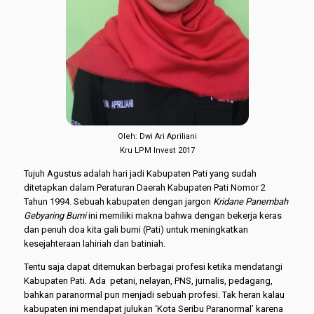
Oleh: Dwi Ari Apriliani
Kru LPM Invest 2017
Tujuh Agustus adalah hari jadi Kabupaten Pati yang sudah
ditetapkan dalam Peraturan Daerah Kabupaten Pati Nomor 2
Tahun 1994. Sebuah kabupaten dengan jargon
Kridane Panembah
Gebyaring Bumi
ini memiliki makna bahwa dengan bekerja keras
dan penuh doa kita gali bumi (Pati) untuk meningkatkan
kesejahteraan lahiriah dan batiniah.
Tentu saja dapat ditemukan berbagai profesi ketika mendatangi
Kabupaten Pati. Ada petani, nelayan, PNS, jurnalis, pedagang,
bahkan paranormal pun menjadi sebuah profesi. Tak heran kalau
kabupaten ini mendapat julukan ‘Kota Seribu Paranormal’ karena