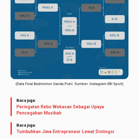
(Data Final Badminton Ganda Putri. Sumber: Instagram EBI Sport)
Baca juga:
Peringatan Rebo Wekasan Sebagai Upaya
Pencegahan Musibah
Baca juga:
Tumbuhkan Jiwa Entrepreneur Lewat Distingsi