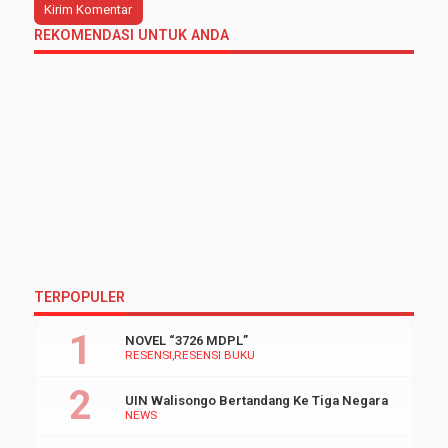
REKOMENDASI UNTUK ANDA
TERPOPULER
NOVEL “3726 MDPL”
RESENSI
RESENSI BUKU
UIN Walisongo Bertandang Ke Tiga Negara
NEWS