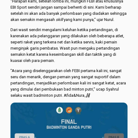
“Harapan kami, setelah lomba ini, mungkin FEBI atau khususnya
EBI Sport sendiri jangan sampai berhenti di sini. Kami berharap
setelah ini akan ada banyak perlombaan yang diadakan sehingga
akan semakin mengasah
skill
yang kami punya,” ujar Nurul.
Dari wasit sendiri mengalami keluhan ketika pertandingan, di
karenakan ada pelanggaran yang dilakukan oleh beberapa atlet,
seperti raket yang terkena net dan ketika servis, kaki pemain
menginjak garis pembatas. Wasit pun mengaku pertandingan
semakin ketat karena keseimbangan skill dan taktik yang di
kuasai oleh para pemain.
”Acara yang diselenggarakan oleh FEBI pertama kali ini, sangat
seru dan menarik, dengan pemain yang sangat suportif dalam
pertandingan, menjadikan perlombaan kali ini sangat ketat, acara
yang dimulai dari pembukaan bad minton putri,” ucap Syahrul
selaku wasit badminton putri. Afida&Nura_
[i]