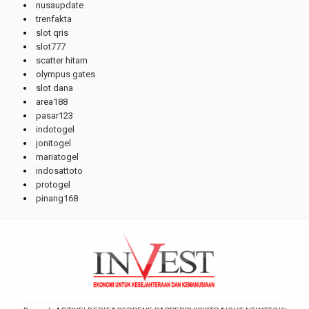
nusaupdate
trenfakta
slot qris
slot777
scatter hitam
olympus gates
slot dana
area188
pasar123
indotogel
jonitogel
mariatogel
indosattoto
protogel
pinang168