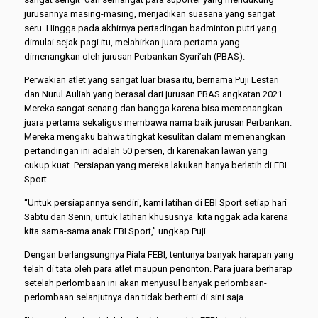
jurusannya masing-masing, menjadikan suasana yang sangat
seru. Hingga pada akhirnya pertadingan badminton putri yang
dimulai sejak pagi itu, melahirkan juara pertama yang
dimenangkan oleh jurusan Perbankan Syari’ah (PBAS).
Perwakian atlet yang sangat luar biasa itu, bernama Puji Lestari
dan Nurul Auliah yang berasal dari jurusan PBAS angkatan 2021.
Mereka sangat senang dan bangga karena bisa memenangkan
juara pertama sekaligus membawa nama baik jurusan Perbankan.
Mereka mengaku bahwa tingkat kesulitan dalam memenangkan
pertandingan ini adalah 50 persen, di karenakan lawan yang
cukup kuat. Persiapan yang mereka lakukan hanya berlatih di EBI
Sport.
“Untuk persiapannya sendiri, kami latihan di EBI Sport setiap hari
Sabtu dan Senin, untuk latihan khususnya kita nggak ada karena
kita sama-sama anak EBI Sport,” ungkap Puji.
Dengan berlangsungnya Piala FEBI, tentunya banyak harapan yang
telah di tata oleh para atlet maupun penonton. Para juara berharap
setelah perlombaan ini akan menyusul banyak perlombaan-
perlombaan selanjutnya dan tidak berhenti di sini saja.