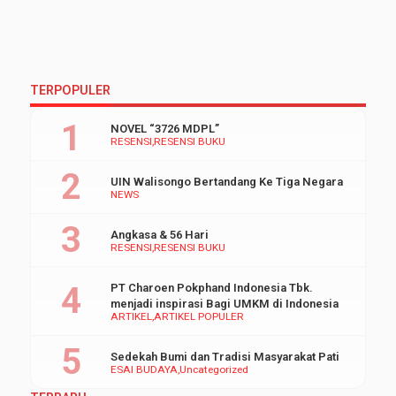
TERPOPULER
NOVEL “3726 MDPL”
RESENSI
RESENSI BUKU
UIN Walisongo Bertandang Ke Tiga Negara
NEWS
Angkasa & 56 Hari
RESENSI
RESENSI BUKU
PT Charoen Pokphand Indonesia Tbk.
menjadi inspirasi Bagi UMKM di Indonesia
ARTIKEL
ARTIKEL POPULER
Sedekah Bumi dan Tradisi Masyarakat Pati
ESAI BUDAYA
Uncategorized