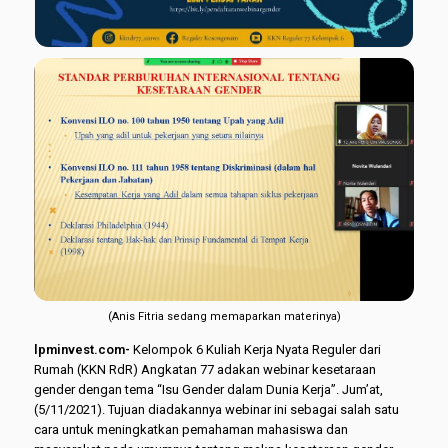
(Anis Fitria sedang memaparkan materinya)
lpminvest.com-
Kelompok 6 Kuliah Kerja Nyata Reguler dari
Rumah (KKN RdR) Angkatan 77 adakan webinar kesetaraan
gender dengan tema “Isu Gender dalam Dunia Kerja”. Jum’at,
(5/11/2021). Tujuan diadakannya webinar ini sebagai salah satu
cara untuk meningkatkan pemahaman mahasiswa dan