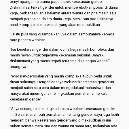
penyimpangan terutama pada aspek kesetaraan gender.
Diskriminasi terkait gender untuk memperebutkan posisi di dunia
kerja, perbedaan jenis kelamin antara wanita dan pria masih saja
menjadi persoalan dalam dunia kerja. Meskipun pada akhirnya
nanti, kompetensi mereka lah yang akan membuktikan.
Hal itu pula yang disampaikan Eva dalam sambutannya kepada
para peserta webinar.
“Isu kesetaraan gender dalam dunia kerja masih kompleks dan
masih rawan untuk terjadinya kekerasan seksual. Banyak
diskriminasi yang masih terjadi terutama dikalangan wanita,”
terangnya.
Persoalan-persoalan yang masih kompleks itupun perlu untuk
dicari solusinya. Dengan adanya webinar kesetaraan gender ini
menjadi salah satu cara dalam mengedukasi mahasiswa dan
masyarakat umum guna meningkatkan pemahaman terkait
kesetaraan gender.
“Saya senang telah mengikuti acara webinar kesetaraan gender
ini. Selain menambah pemahaman tentang gender, saya juga lebih
mengerti bahwa kesetaraan gender yang dimaksudkan disini
bukan semata-mata pria dan wanita itu sama rata, melainkan ada