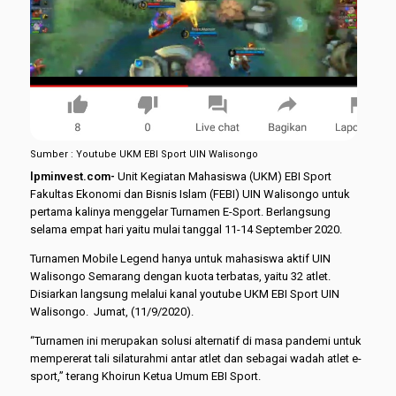
Sumber : Youtube UKM EBI Sport UIN Walisongo
lpminvest.com-
Unit Kegiatan Mahasiswa (UKM) EBI Sport
Fakultas Ekonomi dan Bisnis Islam (FEBI) UIN Walisongo untuk
pertama kalinya menggelar Turnamen E-Sport. Berlangsung
selama empat hari yaitu mulai tanggal 11-14 September 2020.
Turnamen Mobile Legend hanya untuk mahasiswa aktif UIN
Walisongo Semarang dengan kuota terbatas, yaitu 32 atlet.
Disiarkan langsung melalui kanal youtube UKM EBI Sport UIN
Walisongo. Jumat, (11/9/2020).
“Turnamen ini merupakan solusi alternatif di masa pandemi untuk
mempererat tali silaturahmi antar atlet dan sebagai wadah atlet e-
sport,” terang Khoirun Ketua Umum EBI Sport.