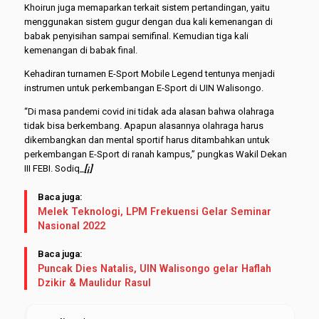
Khoirun juga memaparkan terkait sistem pertandingan, yaitu
menggunakan sistem gugur dengan dua kali kemenangan di
babak penyisihan sampai semifinal. Kemudian tiga kali
kemenangan di babak final.
Kehadiran turnamen E-Sport Mobile Legend tentunya menjadi
instrumen untuk perkembangan E-Sport di UIN Walisongo.
“Di masa pandemi covid ini tidak ada alasan bahwa olahraga
tidak bisa berkembang. Apapun alasannya olahraga harus
dikembangkan dan mental sportif harus ditambahkan untuk
perkembangan E-Sport di ranah kampus,” pungkas Wakil Dekan
III FEBI. Sodiq_
[¡]
Baca juga:
Melek Teknologi, LPM Frekuensi Gelar Seminar
Nasional 2022
Baca juga:
Puncak Dies Natalis, UIN Walisongo gelar Haflah
Dzikir & Maulidur Rasul