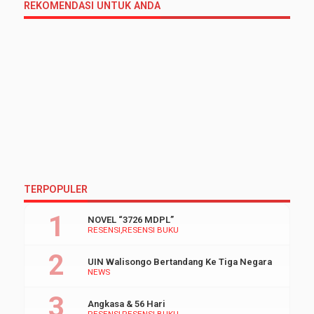
REKOMENDASI UNTUK ANDA
TERPOPULER
NOVEL “3726 MDPL”
RESENSI
RESENSI BUKU
UIN Walisongo Bertandang Ke Tiga Negara
NEWS
Angkasa & 56 Hari
RESENSI
RESENSI BUKU