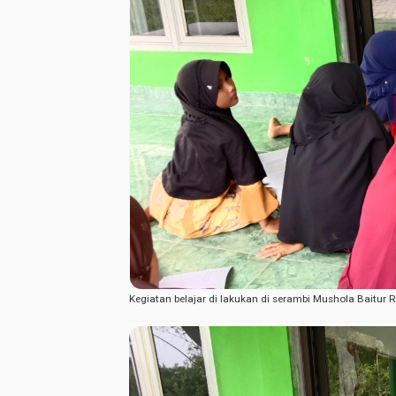
Kegiatan belajar di lakukan di serambi Mushola Bait