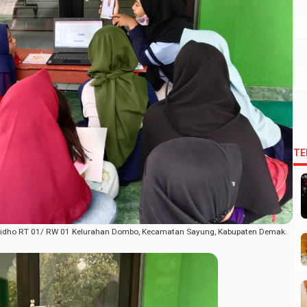
TE
ur Ridho RT 01/ RW 01 Kelurahan Dombo, Kecamatan Sayung, Kabupaten Demak.