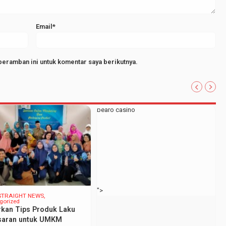
Email*
peramban ini untuk komentar saya berikutnya.
bearo casino
">
STRAIGHT NEWS
gorized
kan Tips Produk Laku
saran untuk UMKM