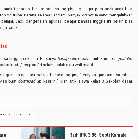
at anak terhadap belajar bahasa Inggris, juga agar para anak-anak bisa
on Youtube. Karena selama Pandemi banyak orangtua yang mengeluhkan
elajar. Jadi, pengenalan aplikasi belajar bahasa Inggris ini selain bisa
lajar anak.
sias
hasa Inggris sekalian. Biasanya
handphone
dipakai untuk nonton
youtube.
eliin kuota,” respon Sri selaku salah satu wali murid.
engenalan aplikasi belajar bahasa Inggris, “Ternyata gampang ya mbak,
Mas buat
download
aplikasi ini,” ujar Tutik siswa kelas 3 Sekolah dasar.
atan 75
pendidikan
ara
Raih IPK 3.88, Septi Kumala