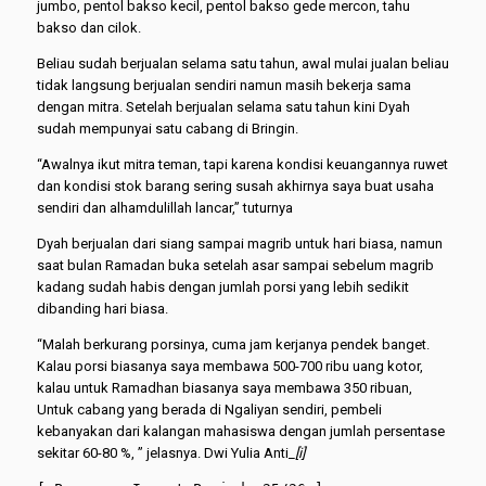
jumbo, pentol bakso kecil, pentol bakso gede mercon, tahu
bakso dan cilok.
Beliau sudah berjualan selama satu tahun, awal mulai jualan beliau
tidak langsung berjualan sendiri namun masih bekerja sama
dengan mitra. Setelah berjualan selama satu tahun kini Dyah
sudah mempunyai satu cabang di Bringin.
“Awalnya ikut mitra teman, tapi karena kondisi keuangannya ruwet
dan kondisi stok barang sering susah akhirnya saya buat usaha
sendiri dan alhamdulillah lancar,” tuturnya
Dyah berjualan dari siang sampai magrib untuk hari biasa, namun
saat bulan Ramadan buka setelah asar sampai sebelum magrib
kadang sudah habis dengan jumlah porsi yang lebih sedikit
dibanding hari biasa.
“Malah berkurang porsinya, cuma jam kerjanya pendek banget.
Kalau porsi biasanya saya membawa 500-700 ribu uang kotor,
kalau untuk Ramadhan biasanya saya membawa 350 ribuan,
Untuk cabang yang berada di Ngaliyan sendiri, pembeli
kebanyakan dari kalangan mahasiswa dengan jumlah persentase
sekitar 60-80 %, ” jelasnya. Dwi Yulia Anti
_[i]