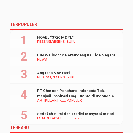
TERPOPULER
NOVEL “3726 MDPL”
RESENSI
RESENSI BUKU
UIN Walisongo Bertandang Ke Tiga Negara
NEWS
Angkasa & 56 Hari
RESENSI
RESENSI BUKU
PT Charoen Pokphand Indonesia Tbk.
menjadi inspirasi Bagi UMKM di Indonesia
ARTIKEL
ARTIKEL POPULER
Sedekah Bumi dan Tradisi Masyarakat Pati
ESAI BUDAYA
Uncategorized
TERBARU