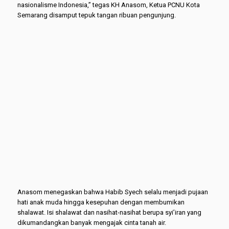
nasionalisme Indonesia,” tegas KH Anasom, Ketua PCNU Kota
Semarang disamput tepuk tangan ribuan pengunjung.
Anasom menegaskan bahwa Habib Syech selalu menjadi pujaan
hati anak muda hingga kesepuhan dengan membumikan
shalawat. Isi shalawat dan nasihat-nasihat berupa syi’iran yang
dikumandangkan banyak mengajak cinta tanah air.