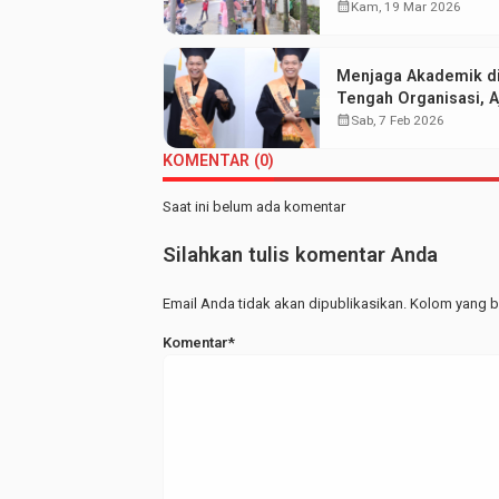
Walisongo: Mahasis
calendar_month
Kam, 19 Mar 2026
Hemat UMKM Merap
Menjaga Akademik d
Tengah Organisasi, Aj
Wisudawan Terbaik F
calendar_month
Sab, 7 Feb 2026
KOMENTAR (0)
Saat ini belum ada komentar
Silahkan tulis komentar Anda
Email Anda tidak akan dipublikasikan. Kolom yang be
Komentar*