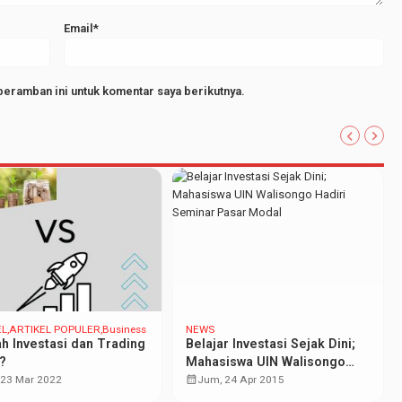
Email*
peramban ini untuk komentar saya berikutnya.
EL
ARTIKEL POPULER
Business
NEWS
h Investasi dan Trading
Belajar Investasi Sejak Dini;
?
Mahasiswa UIN Walisongo
Hadiri Seminar Pasar Modal
calendar_month
 23 Mar 2022
Jum, 24 Apr 2015