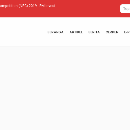
Competition (NEC) 2019 LPM Invest
EI Donation 
BERANDA
ARTIKEL
BERITA
CERPEN
E-