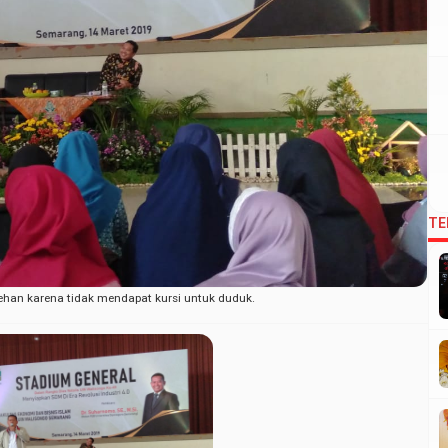
TE
ehan karena tidak mendapat kursi untuk duduk.