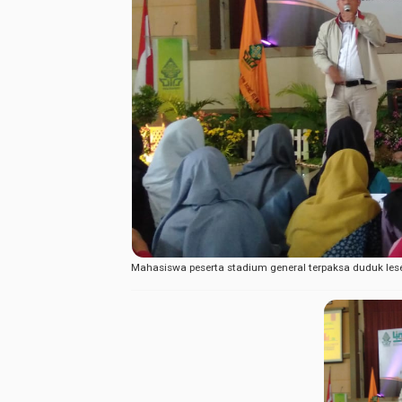
Mahasiswa peserta stadium general terpaksa duduk les