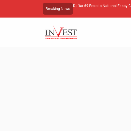
Daftar 69 Peserta National Essay 
Breaking News