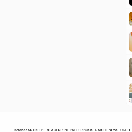
Beranda
ARTIKEL
BERITA
CERPEN
E-PAPPER
PUISI
STRAIGHT NEWS
TOKOH