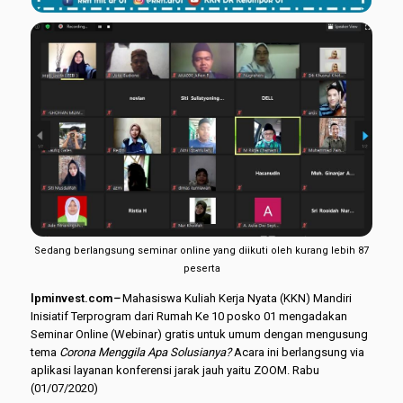
Sedang berlangsung seminar online yang diikuti oleh kurang lebih 87
peserta
l
pminvest.
com
–
Mahasiswa Kuliah Kerja Nyata (KKN) Mandiri
Inisiatif Terprogram dari Rumah Ke 10 posko 01 mengadakan
Seminar Online (Webinar) gratis untuk umum dengan mengusung
tema
Corona Menggila Apa Solusianya?
Acara ini berlangsung via
aplikasi layanan konferensi jarak jauh yaitu ZOOM. Rabu
(01/07/2020)