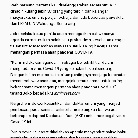
Webinar yang pertama kali diselenggarakan secara virtual ini,
dihadiri kurang lebih 87 orang yang terdiri dari kalangan
masyarakat umum, pelajar, pekerja dan ada beberapa perwakilan
dari LP2M UIN Walisongo Semarang.
Joko selaku ketua panitia acara menegaskan bahwasanya
agenda ini merupakan salah satu proker divisi kesehatan dengan
tujuan untuk menambah wawasan untuk saling bekerja sama
menangani permasalahan pandemi COVID-19.
“Kami melakukan agenda ini sebagai bentuk ikhtiar dalam
menghadapi virus Covid-19 yang semakin tak terbendung.
Dengan tujuan mensosialisasikan pentingnya menjaga kesehatan,
menambah wawasan dan, mengajak semua orang untuk saling
bekerjasama menangani permasalahan pandemi Covid-19,”
terang Joko kepada kru
lpminvest.com
.
Nurgraheni, dokter kecantikan dan dokter umum yang menjadi
pembicara pada seminar online itu menerangkan bahwa ada
beberapa Adaptasi Kebiasaan Baru (AKB) untuk mencegah virus
Covid-19 ini.
“Virus covid-19 dapat dikalahkan apabila masyarakat saling bahu