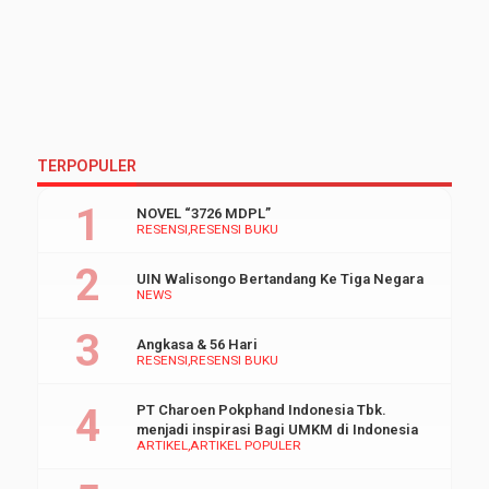
TERPOPULER
NOVEL “3726 MDPL”
RESENSI
RESENSI BUKU
UIN Walisongo Bertandang Ke Tiga Negara
NEWS
Angkasa & 56 Hari
RESENSI
RESENSI BUKU
PT Charoen Pokphand Indonesia Tbk.
menjadi inspirasi Bagi UMKM di Indonesia
ARTIKEL
ARTIKEL POPULER