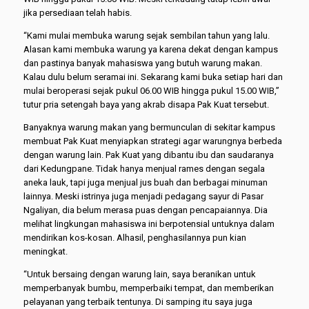
jika persediaan telah habis.
“Kami mulai membuka warung sejak sembilan tahun yang lalu.
Alasan kami membuka warung ya karena dekat dengan kampus
dan pastinya banyak mahasiswa yang butuh warung makan.
Kalau dulu belum seramai ini. Sekarang kami buka setiap hari dan
mulai beroperasi sejak pukul 06.00 WIB hingga pukul 15.00 WIB,”
tutur pria setengah baya yang akrab disapa Pak Kuat tersebut.
Banyaknya warung makan yang bermunculan di sekitar kampus
membuat Pak Kuat menyiapkan strategi agar warungnya berbeda
dengan warung lain. Pak Kuat yang dibantu ibu dan saudaranya
dari Kedungpane. Tidak hanya menjual rames dengan segala
aneka lauk, tapi juga menjual jus buah dan berbagai minuman
lainnya. Meski istrinya juga menjadi pedagang sayur di Pasar
Ngaliyan, dia belum merasa puas dengan pencapaiannya. Dia
melihat lingkungan mahasiswa ini berpotensial untuknya dalam
mendirikan kos-kosan. Alhasil, penghasilannya pun kian
meningkat.
“Untuk bersaing dengan warung lain, saya beranikan untuk
memperbanyak bumbu, memperbaiki tempat, dan memberikan
pelayanan yang terbaik tentunya. Di samping itu saya juga