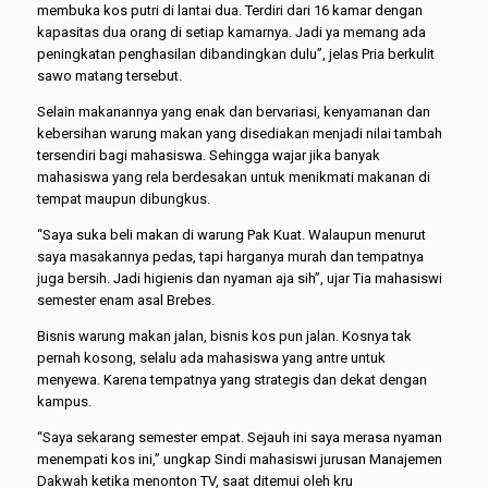
membuka kos putri di lantai dua. Terdiri dari 16 kamar dengan
kapasitas dua orang di setiap kamarnya. Jadi ya memang ada
peningkatan penghasilan dibandingkan dulu”, jelas Pria berkulit
sawo matang tersebut.
Selain makanannya yang enak dan bervariasi, kenyamanan dan
kebersihan warung makan yang disediakan menjadi nilai tambah
tersendiri bagi mahasiswa. Sehingga wajar jika banyak
mahasiswa yang rela berdesakan untuk menikmati makanan di
tempat maupun dibungkus.
“Saya suka beli makan di warung Pak Kuat. Walaupun menurut
saya masakannya pedas, tapi harganya murah dan tempatnya
juga bersih. Jadi higienis dan nyaman aja sih”, ujar Tia mahasiswi
semester enam asal Brebes.
Bisnis warung makan jalan, bisnis kos pun jalan. Kosnya tak
pernah kosong, selalu ada mahasiswa yang antre untuk
menyewa. Karena tempatnya yang strategis dan dekat dengan
kampus.
“Saya sekarang semester empat. Sejauh ini saya merasa nyaman
menempati kos ini,” ungkap Sindi mahasiswi jurusan Manajemen
Dakwah ketika menonton TV, saat ditemui oleh kru