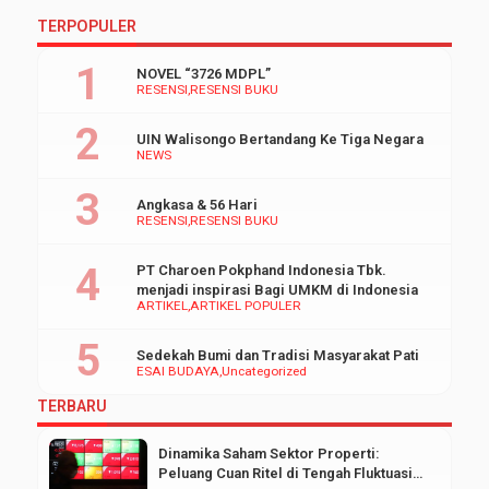
TERPOPULER
NOVEL “3726 MDPL”
RESENSI
RESENSI BUKU
UIN Walisongo Bertandang Ke Tiga Negara
NEWS
Angkasa & 56 Hari
RESENSI
RESENSI BUKU
PT Charoen Pokphand Indonesia Tbk.
menjadi inspirasi Bagi UMKM di Indonesia
ARTIKEL
ARTIKEL POPULER
Sedekah Bumi dan Tradisi Masyarakat Pati
ESAI BUDAYA
Uncategorized
TERBARU
Dinamika Saham Sektor Properti:
Peluang Cuan Ritel di Tengah Fluktuasi