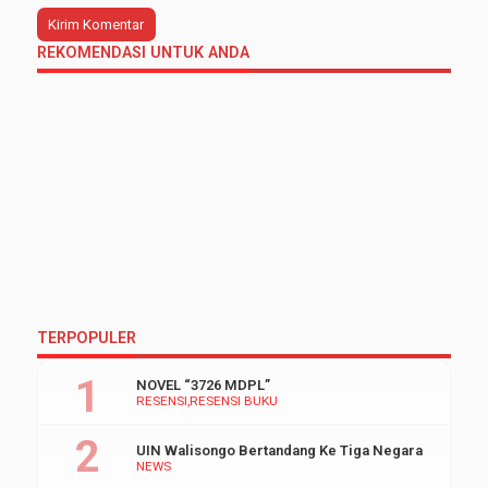
REKOMENDASI UNTUK ANDA
TERPOPULER
NOVEL “3726 MDPL”
RESENSI
RESENSI BUKU
UIN Walisongo Bertandang Ke Tiga Negara
NEWS