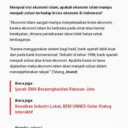
Menyoal visi ekonomi islam, apakah ekonomi islam mampu
menjadi solusi terhadap krisis ek
o
nomi di Indonesia?
“Ekonomi Islam sangat mampu menyelesaikan krisis ekonomi,
karena ekonomi Islam itu berbasis pada umat atau bervisi
kerakyatan, dimana persebaraan dana tidak hanya untuk
lembaganya.
“Karena menggunakan sistem bagi hasil, bank syariah lebih kuat
dari pada bank konvensional. Terbukti di tahun 1998, bank syariah
menjadi solusi atas krisis ekonomi. Apabila basis ini terus
dijalankan maka ekonomi islam akan menjadi solusi dalam
mensejahterakan rakyat.” (Tatang_
Invest
)
Baca juga:
Ijazah SMA Berpenghasilan Ratusan Juta
Baca juga:
Kenalkan Industri Lokal, BEM UNNES Gelar Dialog
Interaktif
Penulis
: admin1