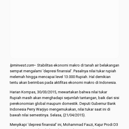
lpminvest.com
– Stabilitas ekonomi makro di tanah air belakangan
sempat mengalami ‘depresi finansial’. Pasalnya nilai tukar rupiah
melemah hingga mencapai level 13.000 Rupiah. Hal demikian
tentu akan berimbas pada aktifitas ekonomi makro di Indonesia.
Harian Kompas, 30/03/2015, mewartakan bahwa nilai tukar
Rupiah masih akan menghadapi sejumlah tantangan, baik dari sisi
perekonomian global maupum domestik. Deputi Gubernur Bank
Indonesia Perry Warjiyo mengemukakan, nilai tukar saat ini di
bawah nilai semestinya. Selasa, (21/04/2015).
Menyikapi ‘depresi finansial’ ini, Mohammad Fauzi, Kajur Prodi D3