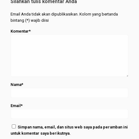
Silahkan tulis komentar Anda
Merapat
Email Anda tidak akan dipublikasikan. Kolom yang bertanda
bintang (*) wajib diisi
Komentar*
Nama*
Email*
Simpan nama, email, dan situs web saya pada peramban ini
untuk komentar saya berikutnya.