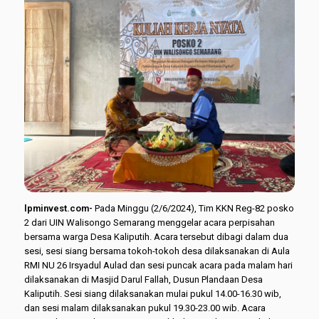
lpminvest.com-
Pada Minggu (2/6/2024), Tim KKN Reg-82 posko
2 dari UIN Walisongo Semarang menggelar acara perpisahan
bersama warga Desa Kaliputih. Acara tersebut dibagi dalam dua
sesi, sesi siang bersama tokoh-tokoh desa dilaksanakan di Aula
RMI NU 26 Irsyadul Aulad dan sesi puncak acara pada malam hari
dilaksanakan di Masjid Darul Fallah, Dusun Plandaan Desa
Kaliputih. Sesi siang dilaksanakan mulai pukul 14.00-16.30 wib,
dan sesi malam dilaksanakan pukul 19.30-23.00 wib. Acara