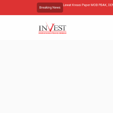
Lewat Kreasi Paper MOB PBAK, D
Breaking News