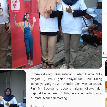
TE
lpminvest.com-
Kementerian Badan Usaha Milik
Negara (BUMN) gelar tasyakuran Hari Ulang
Tahunnya yang ke-21. Dihadiri oleh Menteri BUMN
Rini M. Soemarno beserta jajaran direksi dan
pejabat kementerian BUMN, acara ini berlangsung
di Pantai Marina Semarang.