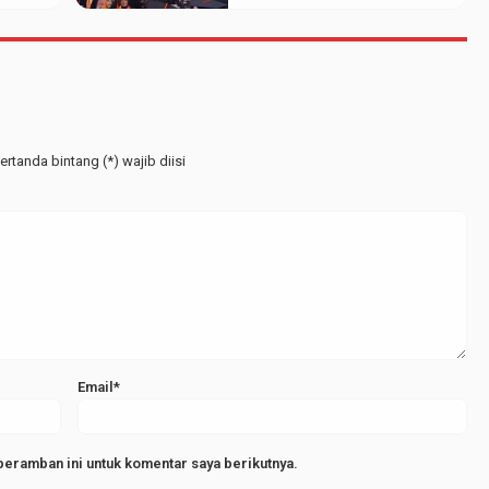
Berbagai Jenjang
rtanda bintang (*) wajib diisi
Email*
peramban ini untuk komentar saya berikutnya.