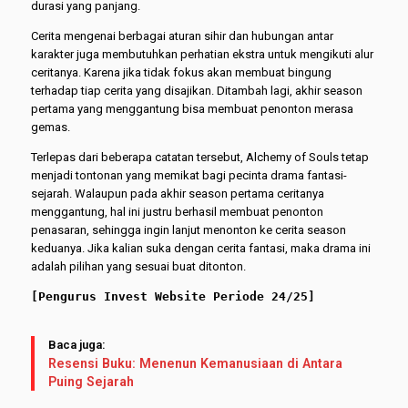
durasi yang panjang.
Cerita mengenai berbagai aturan sihir dan hubungan antar
karakter juga membutuhkan perhatian ekstra untuk mengikuti alur
ceritanya. Karena jika tidak fokus akan membuat bingung
terhadap tiap cerita yang disajikan. Ditambah lagi, akhir season
pertama yang menggantung bisa membuat penonton merasa
gemas.
Terlepas dari beberapa catatan tersebut, Alchemy of Souls tetap
menjadi tontonan yang memikat bagi pecinta drama fantasi-
sejarah. Walaupun pada akhir season pertama ceritanya
menggantung, hal ini justru berhasil membuat penonton
penasaran, sehingga ingin lanjut menonton ke cerita season
keduanya. Jika kalian suka dengan cerita fantasi, maka drama ini
adalah pilihan yang sesuai buat ditonton.
[Pengurus Invest Website Periode 24/25]
Baca juga:
Resensi Buku: Menenun Kemanusiaan di Antara
Puing Sejarah