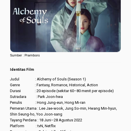
Sumber : Prambors
Identitas Film
Judul : Alchemy of Souls (Season 1)
Genre : Fantasy, Romance, Historical, Action
Durasi : 20 episode (sekitar 60–80 menit per episode)
Sutradara : Park Joon-hwa
Penulis : Hong Jung-eun, Hong Mi-ran
Pemeran Utama : Lee Jae-wook, Jung So-min, Hwang Min-hyun,
Shin Seung-ho, Yoo Joon-sang
Tayang Perdana : 18 Juni–28 Agustus 2022
Platform : tvN, Netflix