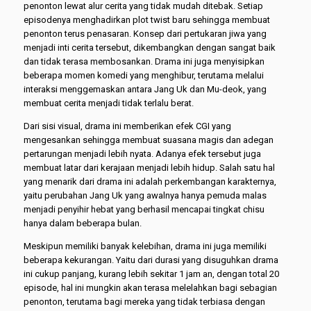
penonton lewat alur cerita yang tidak mudah ditebak. Setiap
episodenya menghadirkan plot twist baru sehingga membuat
penonton terus penasaran. Konsep dari pertukaran jiwa yang
menjadi inti cerita tersebut, dikembangkan dengan sangat baik
dan tidak terasa membosankan. Drama ini juga menyisipkan
beberapa momen komedi yang menghibur, terutama melalui
interaksi menggemaskan antara Jang Uk dan Mu-deok, yang
membuat cerita menjadi tidak terlalu berat.
Dari sisi visual, drama ini memberikan efek CGI yang
mengesankan sehingga membuat suasana magis dan adegan
pertarungan menjadi lebih nyata. Adanya efek tersebut juga
membuat latar dari kerajaan menjadi lebih hidup. Salah satu hal
yang menarik dari drama ini adalah perkembangan karakternya,
yaitu perubahan Jang Uk yang awalnya hanya pemuda malas
menjadi penyihir hebat yang berhasil mencapai tingkat chisu
hanya dalam beberapa bulan.
Meskipun memiliki banyak kelebihan, drama ini juga memiliki
beberapa kekurangan. Yaitu dari durasi yang disuguhkan drama
ini cukup panjang, kurang lebih sekitar 1 jam an, dengan total 20
episode, hal ini mungkin akan terasa melelahkan bagi sebagian
penonton, terutama bagi mereka yang tidak terbiasa dengan