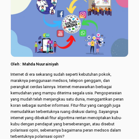
Oleh : Mahda Nuurainiyah
Internet di era sekarang sudah seperti kebutuhan pokok,
maraknya penggunaan medsos, telepon genggam, dan
perangkat cerdas lainnya. Internet menawarkan berbagai
kemudahan yang mampu diterima segala usia. Pengoperasian
yang mudah telah menjangkau satu dunia, menggantikan peran
koran sebagai sumber informasi. Fitur-fitur yang canggih juga
memudahkan terbentuknya ruang diskusi daring. Sayangnya
internet yang dibekali fitur algoritma rentan menciptakan kubu-
kubu dengan pendapat yang berseberangan, atau disebut
polarisasi opini, sebenarnya bagaimana peran medsos dalam
terbentuknya polarisasi opini?