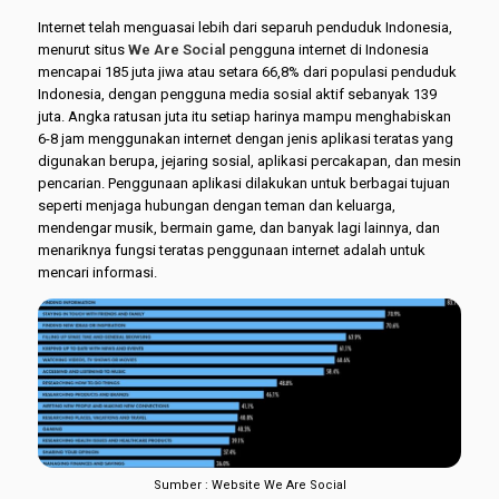
Internet telah menguasai lebih dari separuh penduduk Indonesia,
menurut situs
We Are Social
pengguna internet di Indonesia
mencapai 185 juta jiwa atau setara 66,8% dari populasi penduduk
Indonesia, dengan pengguna media sosial aktif sebanyak 139
juta. Angka ratusan juta itu setiap harinya mampu menghabiskan
6-8 jam menggunakan internet dengan jenis aplikasi teratas yang
digunakan berupa, jejaring sosial, aplikasi percakapan, dan mesin
pencarian. Penggunaan aplikasi dilakukan untuk berbagai tujuan
seperti menjaga hubungan dengan teman dan keluarga,
mendengar musik, bermain game, dan banyak lagi lainnya, dan
menariknya fungsi teratas penggunaan internet adalah untuk
mencari informasi.
Sumber : Website We Are Social