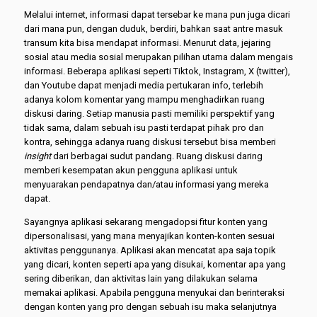
Melalui internet, informasi dapat tersebar ke mana pun juga dicari
dari mana pun, dengan duduk, berdiri, bahkan saat antre masuk
transum kita bisa mendapat informasi. Menurut data, jejaring
sosial atau media sosial merupakan pilihan utama dalam mengais
informasi. Beberapa aplikasi seperti Tiktok, Instagram, X (twitter),
dan Youtube dapat menjadi media pertukaran info, terlebih
adanya kolom komentar yang mampu menghadirkan ruang
diskusi daring. Setiap manusia pasti memiliki perspektif yang
tidak sama, dalam sebuah isu pasti terdapat pihak pro dan
kontra, sehingga adanya ruang diskusi tersebut bisa memberi
insight
dari berbagai sudut pandang. Ruang diskusi daring
memberi kesempatan akun pengguna aplikasi untuk
menyuarakan pendapatnya dan/atau informasi yang mereka
dapat.
Sayangnya aplikasi sekarang mengadopsi fitur konten yang
dipersonalisasi, yang mana menyajikan konten-konten sesuai
aktivitas penggunanya. Aplikasi akan mencatat apa saja topik
yang dicari, konten seperti apa yang disukai, komentar apa yang
sering diberikan, dan aktivitas lain yang dilakukan selama
memakai aplikasi. Apabila pengguna menyukai dan berinteraksi
dengan konten yang pro dengan sebuah isu maka selanjutnya