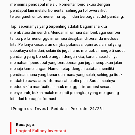
menerima pendapat melalui komentar, berdiskusi dengan
pendapat lain melalui komentar sehingga followers ikut
terpengaruh untuk menerima opini dari berbagai sudut pandang.
Tapi sebenarnya yang terpenting adalah bagaimana kita
membatasi diri sendiri. Mencari informasi dari berbagai sumber
tanpa perlu menunggu informasi disajikan di beranda medsos
kita. Perlunya kesadaran diri jika polarisasi opini adalah hal yang
sebaiknya dihindari, selain itu juga harus mencoba mengerti sudut
pandang yang berseberangan dengan kita, karena sebetulnya
memahami pendapat yang berseberangan juga merupakan jalan
menuju kemenangan. Namun tetap dengan catatan memiliki
pendirian mana yang benar dan mana yang salah, sehingga tidak
mudah terbawa arus informasi atau plin-plan. Sudah saatnya
medsos kita manfaatkan untuk menggali informasi secara
menyeluruh, bukan malah menjadi perangkap yang mengurung
kita dari berbagi informasi.
[Pengurus Invest Redaksi Periode 24/25]
Baca juga:
Logical Fallacy Investasi