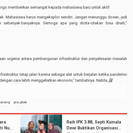
songo memberikan semangat kepada mahasiswa baru untuk aktif.
dak. Mahasiswa harus mengeksplor sendiri. Jangan menunggu dosen, jadi
i sebanyak-banyaknya. Semoga apa yang dicita-citakan bisa diraih,”
an urgensi antara pembangunan infrastruktur dan penyelesaian masalah
frastruktur tetap jalan karena sebagai alat untuk berjalan ketika pandemic
itu dengan cara lebih menggeliatkan ekonomi,” tambahnya. Nabila_
[i]
marang
pra pbak
ara
Raih IPK 3.88, Septi Kumala
ti Nur
Dewi Buktikan Organisasi