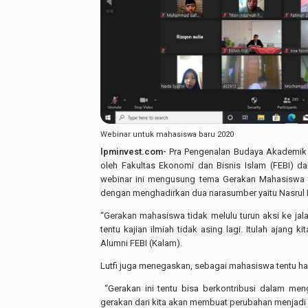
Webinar untuk mahasiswa baru 2020
lpminvest.com-
Pra Pengenalan Budaya Akademik
oleh Fakultas Ekonomi dan Bisnis Islam (FEBI) 
webinar ini mengusung tema Gerakan Mahasiswa 
dengan menghadirkan dua narasumber yaitu Nasrul F
“Gerakan mahasiswa tidak melulu turun aksi ke jalan
tentu kajian ilmiah tidak asing lagi. Itulah ajang
Alumni FEBI (Kalam).
Lutfi juga menegaskan, sebagai mahasiswa tentu ha
“Gerakan ini tentu bisa berkontribusi dalam meng
gerakan dari kita akan membuat perubahan menjadi l