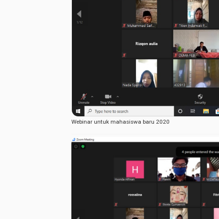
Webinar untuk mahasiswa baru 2020