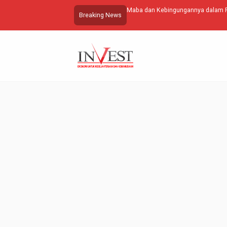
i Edisi Perdana
Maba dan Kebingungannya dalam 
Breaking News