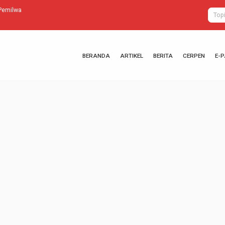
Pemilwa
Keseimbanga
BERANDA
ARTIKEL
BERITA
CERPEN
E-