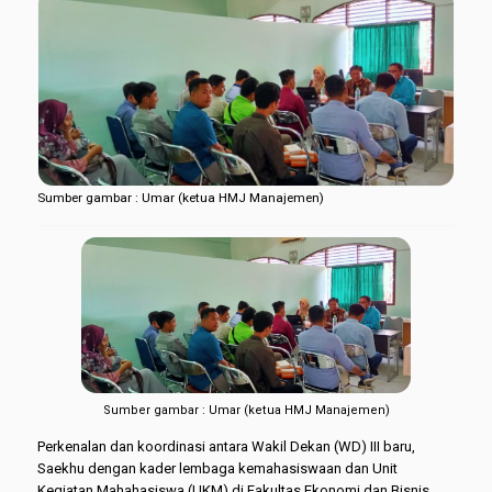
Sumber gambar : Umar (ketua HMJ Manajemen)
Sumber gambar : Umar (ketua HMJ Manajemen)
Perkenalan dan koordinasi antara Wakil Dekan (WD) III baru,
Saekhu dengan kader lembaga kemahasiswaan dan Unit
Kegiatan Mahahasiswa (UKM) di Fakultas Ekonomi dan Bisnis