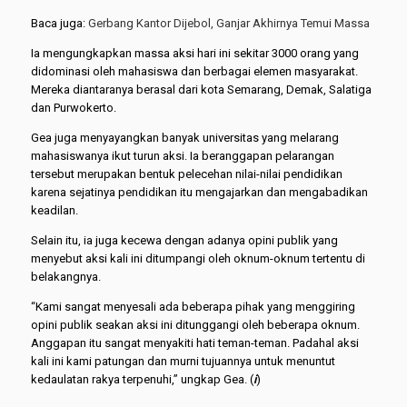
Baca juga:
Gerbang Kantor Dijebol, Ganjar Akhirnya Temui Massa
Ia mengungkapkan massa aksi hari ini sekitar 3000 orang yang
didominasi oleh mahasiswa dan berbagai elemen masyarakat.
Mereka diantaranya berasal dari kota Semarang, Demak, Salatiga
dan Purwokerto.
Gea juga menyayangkan banyak universitas yang melarang
mahasiswanya ikut turun aksi. Ia beranggapan pelarangan
tersebut merupakan bentuk pelecehan nilai-nilai pendidikan
karena sejatinya pendidikan itu mengajarkan dan mengabadikan
keadilan.
Selain itu, ia juga kecewa dengan adanya opini publik yang
menyebut aksi kali ini ditumpangi oleh oknum-oknum tertentu di
belakangnya.
“Kami sangat menyesali ada beberapa pihak yang menggiring
opini publik seakan aksi ini ditunggangi oleh beberapa oknum.
Anggapan itu sangat menyakiti hati teman-teman. Padahal aksi
kali ini kami patungan dan murni tujuannya untuk menuntut
kedaulatan rakya terpenuhi,” ungkap Gea. (
i
)