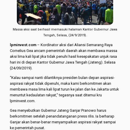
Massa aksi saat berhasil memasuki halaman Kantor Gubernur Jawa
Tengah, Selasa, (24/9/2019).
lpminvest.com
– Kordinator aksi dari Aliansi Semarang Raya
Cornelius Gea ancam pemerintah daerah akan membawa massa
aksi lima kali lipat jika tidak penuhi hasil kesepakatan unjuk rasa
hari ini di depan Kantor Gubernur Jawa Tengah (Jateng). Selasa
(24/09/2019).
“Kalau sampai nanti dilantiknya presiden bulan depan aspirasi-
aspirasi rakyat tidak dipenuhi, maka kami berkomitmen akan
membawa masa lima kali lipat turun ke jalan dan ke Jakarta untuk
menuntut kedaulatan rakyat,” tegasnya saat ditemui kru
lpminvest.com.
Gea menyebutkan Gubernur Jateng Ganjar Pranowo harus
berkomitmen setelah penandatanganan press rilis. Ia berharap
Ganjar akan benar-benar menyampaikan aspirasi rakyat sampai
ke pemerintah pusat.