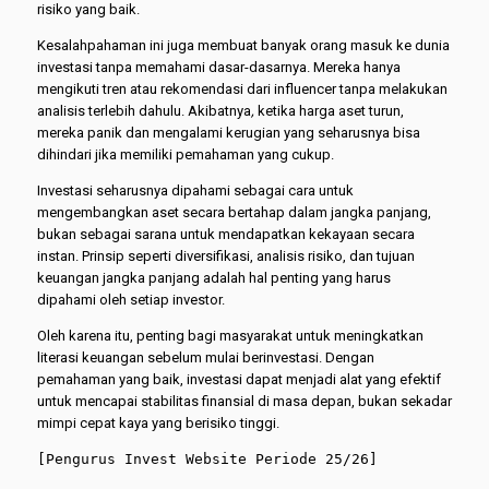
risiko yang baik.
Kesalahpahaman ini juga membuat banyak orang masuk ke dunia
investasi tanpa memahami dasar-dasarnya. Mereka hanya
mengikuti tren atau rekomendasi dari influencer tanpa melakukan
analisis terlebih dahulu. Akibatnya
,
ketika harga aset turun,
mereka panik dan mengalami kerugian yang seharusnya bisa
dihindari jika memiliki pemahaman yang cukup.
Investasi seharusnya dipahami sebagai cara untuk
mengembangkan aset secara bertahap dalam jangka panjang,
bukan sebagai sarana untuk mendapatkan kekayaan secara
instan. Prinsip seperti diversifikasi, analisis risiko, dan tujuan
keuangan jangka panjang adalah hal penting yang harus
dipahami oleh setiap investor.
Oleh karena itu, penting bagi masyarakat untuk meningkatkan
literasi keuangan sebelum mulai berinvestasi. Dengan
pemahaman yang baik, investasi dapat menjadi alat yang efektif
untuk mencapai stabilitas finansial di masa depan, bukan sekadar
mimpi cepat kaya yang berisiko tinggi.
[Pengurus Invest Website Periode 25/26]