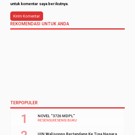
untuk komentar saya berikutnya.
REKOMENDASI UNTUK ANDA
TERPOPULER
NOVEL “3726 MDPL”
RESENSI
RESENSI BUKU
UIN Walisongo Bertandang Ke Tiga Negara