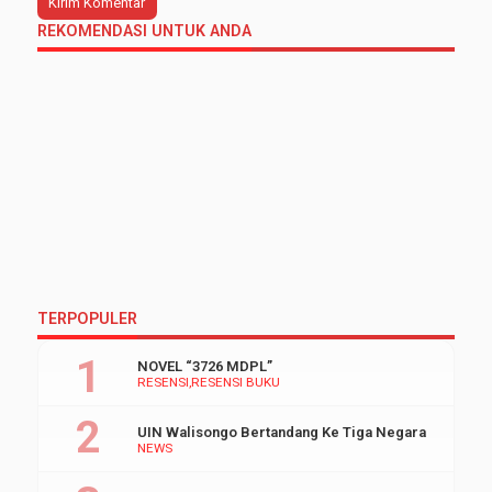
REKOMENDASI UNTUK ANDA
TERPOPULER
NOVEL “3726 MDPL”
RESENSI
RESENSI BUKU
UIN Walisongo Bertandang Ke Tiga Negara
NEWS