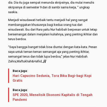
dia. Dia itu juga sempat menunda skripsinya, dia mulai menulis
skripsinya di semester 9 dan di sambi sama kerja, ” ungkap
saskia.
Menjadi wisudawati terbaik tentu menjadi hal yang sangat
membanggakan khususnya bagi kedua orang tua dari
wisudawati. Ibu dari Rara yaitu Nur habibah berpesan untuk tetap
bersemangat dalam menjalani kuliahnya, yang penting ikhtiar dan
terus berdoa.
“Saya bangga banget tidak bisa diuntai dengan kata-kata. Pesan
saya untuk teman-teman semangat aja yang penting ikhtiar,
semangat terus dan tidak lupa berdoa,” jelas Nur Habibah.
Zahra,Maftukhah&Hafiid_
[i]
Baca juga:
Hari Capucino Sedunia, Tora Bika Bagi-bagi Kopi
Gratis
Baca juga:
SPE 2020, Menelisik Ekonomi Kapitalis di Tengah
Pandemi