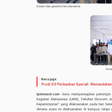
Dosen dan peserta foto bersama
Dose
Baca juga:
Prodi D3 Perbankan Syariah Menandata
lpminvest.com-
Guna mempersiapkan pemimpin lemb
Kegiatan Mahasiswa (UKM), Fakultas Ekonomi da
Kepemimpinan” yang dilaksanakan pada hari Seni
dimana acara ini dilaksanakan di kampus, tetapi