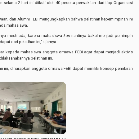
selama 2 hari ini diikuti oleh 40 peserta perwakilan dari tiap Organisasi
waan, dan Alumni FEBI mengungkapkan bahwa pelatihan kepemimpinan ini
pada mahasiswa.
unnya mesti ada, karena mahasiswa
kan
nantinya bakal menjadi pemimpin
pat dari pelatihan ini,” ujarnya.
sar kepada mahasiswa anggota ormawa FEBI agar dapat menjadi aktivis
ilaksanakannya pelatihan ini.
ini, diharapkan anggota ormawa FEBI dapat memiliki konsep pemikiran