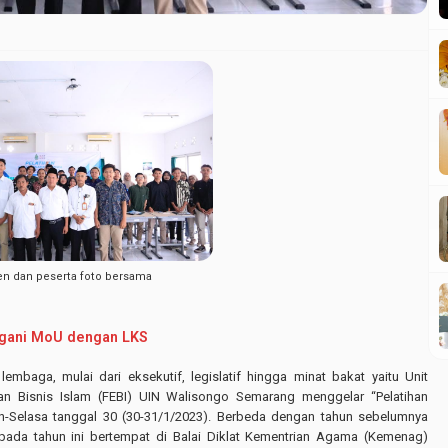
n dan peserta foto bersama
ngani MoU dengan LKS
aga, mulai dari eksekutif, legislatif hingga minat bakat yaitu Unit
n Bisnis Islam (FEBI) UIN Walisongo Semarang menggelar “Pelatihan
n-Selasa tanggal 30 (30-31/1/2023). Berbeda dengan tahun sebelumnya
 pada tahun ini bertempat di Balai Diklat Kementrian Agama (Kemenag)