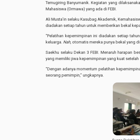
Temugiring Banyumanik. Kegiatan yang dilaksanakan 
Mahasiswa (Ormawa) yang ada di FEBI.
Ali Musta’in selaku Kasubag Akademik, Kemahasis
diadakan setiap tahun untuk memberikan bekal ke
“Pelatihan kepemimpinan ini diadakan setiap tah
keluarga.
Nah
, otomatis mereka punya bekal yang dida
Saekhu selaku Dekan 3 FEBI. Menaruh harapan be
yang memiliki jiwa kepemimpinan yang kuat setelah d
“Dengan adanya momentum pelatihan kepemimpinan 
seorang pemimpin,” ungkapnya.