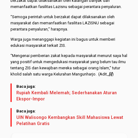
berzakat dapat dilaksanakan oleh kalangan banyak dan
memanfaatkan fasilitas Lazisnu sebagai perantara penyaluran.
“Semoga perintah untuk berzakat dapat dilaksanakan oleh
masyarakat dan memanfaatkan fasilitas LAZISNU sebagai
perantara penyaluran,” harapnya.
Warga juga menanggapi kegiatan ini bagus untuk memberi
edukasi masyarakat terkait ZIS.
“Mengenai pemberian zakat kepada masyarakat menurut saya hal
yang positif untuk mengedukasi masyarakat yang belum tau ilmu
tentang ZIS dan kewajiban mereka sebagai orang Islam,” tutur
kholid salah satu warga Kelurahan Mangunharjo. (Adit_
[i]
)
Baca juga:
Rupiah Kembali Melemah; Sederhanakan Aturan
Ekspor-Impor
Baca juga:
UIN Walisongo Kembangkan Skill Mahasiswa Lewat
Pelatihan Gratis