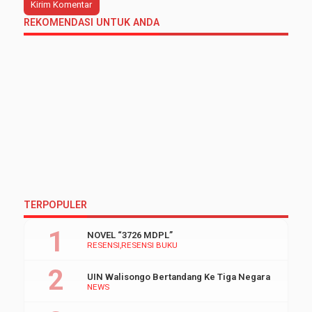
REKOMENDASI UNTUK ANDA
TERPOPULER
NOVEL “3726 MDPL”
RESENSI
RESENSI BUKU
UIN Walisongo Bertandang Ke Tiga Negara
NEWS