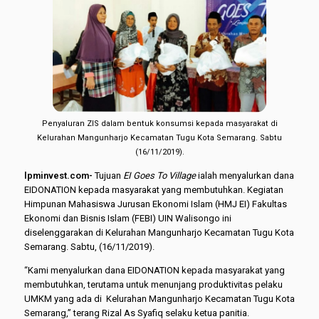
Penyaluran ZIS dalam bentuk konsumsi kepada masyarakat di
Kelurahan Mangunharjo Kecamatan Tugu Kota Semarang. Sabtu
(16/11/2019).
lpminvest.com-
Tujuan
EI Goes To Village
ialah menyalurkan dana
EIDONATION kepada masyarakat yang membutuhkan. Kegiatan
Himpunan Mahasiswa Jurusan Ekonomi Islam (HMJ EI) Fakultas
Ekonomi dan Bisnis Islam (FEBI) UIN Walisongo ini
diselenggarakan di Kelurahan Mangunharjo Kecamatan Tugu Kota
Semarang. Sabtu, (16/11/2019).
“Kami menyalurkan dana EIDONATION kepada masyarakat yang
membutuhkan, terutama untuk menunjang produktivitas pelaku
UMKM yang ada di Kelurahan Mangunharjo Kecamatan Tugu Kota
Semarang,” terang Rizal As Syafiq selaku ketua panitia.