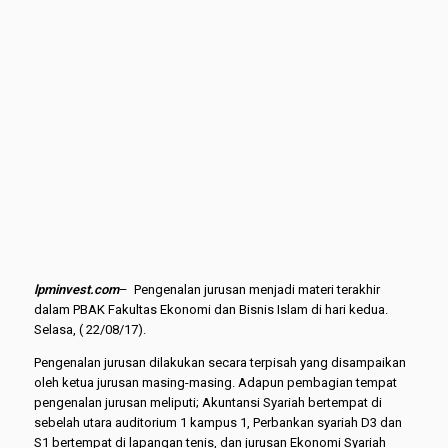
lpminvest.com
– Pengenalan jurusan menjadi materi terakhir
dalam PBAK Fakultas Ekonomi dan Bisnis Islam di hari kedua.
Selasa, ( 22/08/17).
Pengenalan jurusan dilakukan secara terpisah yang disampaikan
oleh ketua jurusan masing-masing. Adapun pembagian tempat
pengenalan jurusan meliputi; Akuntansi Syariah bertempat di
sebelah utara auditorium 1 kampus 1, Perbankan syariah D3 dan
S1 bertempat di lapangan tenis, dan jurusan Ekonomi Syariah