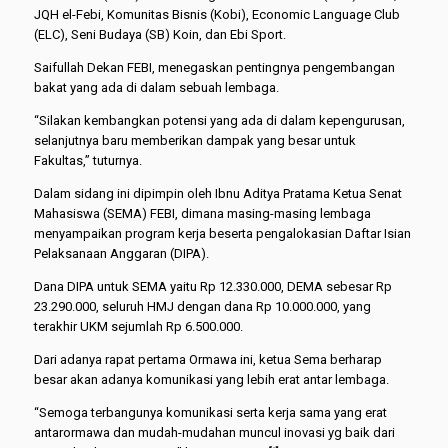
JQH el-Febi, Komunitas Bisnis (Kobi), Economic Language Club
(ELC), Seni Budaya (SB) Koin, dan Ebi Sport.
Saifullah Dekan FEBI, menegaskan pentingnya pengembangan
bakat yang ada di dalam sebuah lembaga.
“Silakan kembangkan potensi yang ada di dalam kepengurusan,
selanjutnya baru memberikan dampak yang besar untuk
Fakultas,” tuturnya.
Dalam sidang ini dipimpin oleh Ibnu Aditya Pratama Ketua Senat
Mahasiswa (SEMA) FEBI, dimana masing-masing lembaga
menyampaikan program kerja beserta pengalokasian Daftar Isian
Pelaksanaan Anggaran (DIPA).
Dana DIPA untuk SEMA yaitu Rp 12.330.000, DEMA sebesar Rp
23.290.000, seluruh HMJ dengan dana Rp 10.000.000, yang
terakhir UKM sejumlah Rp 6.500.000.
Dari adanya rapat pertama Ormawa ini, ketua Sema berharap
besar akan adanya komunikasi yang lebih erat antar lembaga.
“Semoga terbangunya komunikasi serta kerja sama yang erat
antarormawa dan mudah-mudahan muncul inovasi yg baik dari