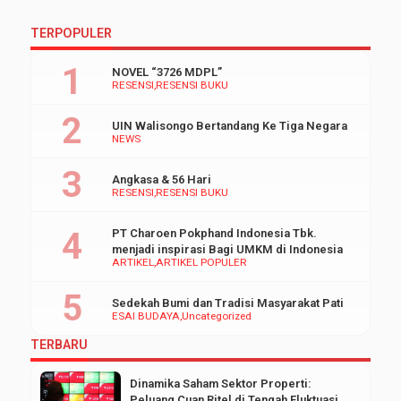
TERPOPULER
NOVEL “3726 MDPL”
RESENSI
RESENSI BUKU
UIN Walisongo Bertandang Ke Tiga Negara
NEWS
Angkasa & 56 Hari
RESENSI
RESENSI BUKU
PT Charoen Pokphand Indonesia Tbk.
menjadi inspirasi Bagi UMKM di Indonesia
ARTIKEL
ARTIKEL POPULER
Sedekah Bumi dan Tradisi Masyarakat Pati
ESAI BUDAYA
Uncategorized
TERBARU
Dinamika Saham Sektor Properti:
Peluang Cuan Ritel di Tengah Fluktuasi