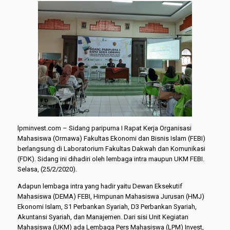
lpminvest.com – Sidang paripurna I Rapat Kerja Organisasi
Mahasiswa (Ormawa) Fakultas Ekonomi dan Bisnis Islam (FEBI)
berlangsung di Laboratorium Fakultas Dakwah dan Komunikasi
(FDK). Sidang ini dihadiri oleh lembaga intra maupun UKM FEBI.
Selasa, (25/2/2020).
Adapun lembaga intra yang hadir yaitu Dewan Eksekutif
Mahasiswa (DEMA) FEBI, Himpunan Mahasiswa Jurusan (HMJ)
Ekonomi Islam, S1 Perbankan Syariah, D3 Perbankan Syariah,
Akuntansi Syariah, dan Manajemen. Dari sisi Unit Kegiatan
Mahasiswa (UKM) ada Lembaga Pers Mahasiswa (LPM) Invest,