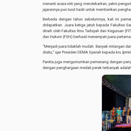
menanti acara initi yang mendebarkan, yakni pengum
jajarannya pun turut hadir untuk memberikan pengha
Berbeda dengan tahun sebelumnya, kali ini pemen
didapatkan. Juara ketiga jatuh kepada Fakultas S
diraih oleh Fakultas Ilmu Tarbiyah dan Keguruan (
dan Hukum (FSH) berhasil menempati juara pertama
“Menjadi juara tidaklah mudah. Banyak rintangan da
disitu,” ujar Presiden DEMA Syariah kepada kru
lpmi
Panitia juga mengumumkan pemenang dengan pengh
dengan penghargaan medali perak terbanyak adalah 