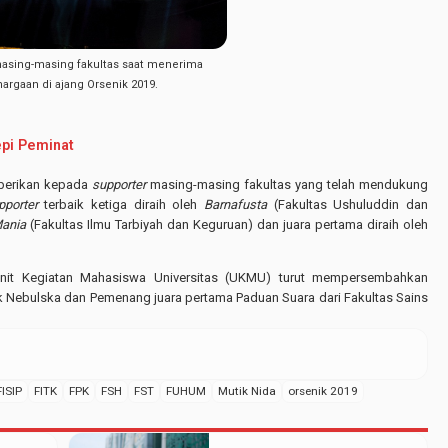
asing-masing fakultas saat menerima
argaan di ajang Orsenik 2019.
pi Peminat
iberikan kepada
supporter
masing-masing fakultas yang telah mendukung
pporter
terbaik ketiga diraih oleh
Barnafusta
(Fakultas Ushuluddin dan
Mania
(Fakultas Ilmu Tarbiyah dan Keguruan) dan juara pertama diraih oleh
nit Kegiatan Mahasiswa Universitas (UKMU) turut mempersembahkan
k Nebulska dan Pemenang juara pertama Paduan Suara dari Fakultas Sains
FISIP
FITK
FPK
FSH
FST
FUHUM
Mutik Nida
orsenik 2019