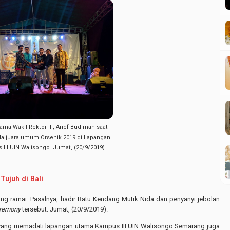
a Wakil Rektor III, Arief Budiman saat
ala juara umum Orsenik 2019 di Lapangan
III UIN Walisongo. Jumat, (20/9/2019)
 Tujuh di Bali
g ramai. Pasalnya, hadir Ratu Kendang Mutik Nida dan penyanyi jebolan
eremony
tersebut. Jumat, (20/9/2019).
yang memadati lapangan utama Kampus III UIN Walisongo Semarang juga