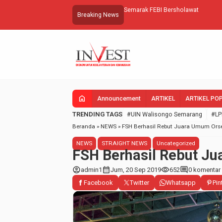
Semarak FEBI Bersholawat
Breaking News
home
Announcement
ARTIKEL
ARTIKEL PO
TRENDING TAGS
#UIN Walisongo Semarang
#LP
Beranda
»
NEWS
»
FSH Berhasil Rebut Juara Umum Ors
NEWS
STRAIGHT NEWS
Uncategorized
FSH Berhasil Rebut J
account_circle
calendar_month
visibility
comment
admin1
Jum, 20 Sep 2019
652
0 komentar
Facebook
Twitter
Whatsapp
Pin