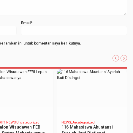
Email*
peramban ini untuk komentar saya berikutnya.
GHT NEWS
Uncategorized
NEWS
Uncategorized
alon Wisudawan FEBI
116 Mahasiswa Akuntansi
 Status Mahasiswanya
Syariah Ikuti Distingsi