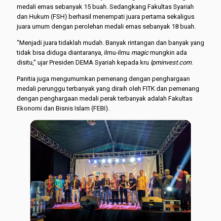
medali emas sebanyak 15 buah. Sedangkang Fakultas Syariah
dan Hukum (FSH) berhasil menempati juara pertama sekaligus
juara umum dengan perolehan medali emas sebanyak 18 buah.
“Menjadi juara tidaklah mudah. Banyak rintangan dan banyak yang
tidak bisa diduga diantaranya, ilmu-ilmu
magic
mungkin ada
disitu,” ujar Presiden DEMA Syariah kepada kru
lpminvest.com
.
Panitia juga mengumumkan pemenang dengan penghargaan
medali perunggu terbanyak yang diraih oleh FITK dan pemenang
dengan penghargaan medali perak terbanyak adalah Fakultas
Ekonomi dan Bisnis Islam (FEBI).