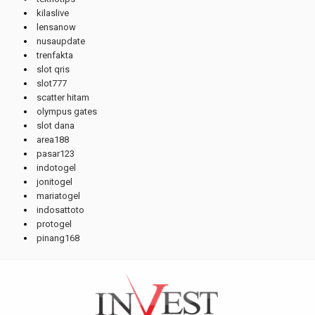
kilaslive
lensanow
nusaupdate
trenfakta
slot qris
slot777
scatter hitam
olympus gates
slot dana
area188
pasar123
indotogel
jonitogel
mariatogel
indosattoto
protogel
pinang168