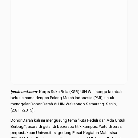
lpminvest.com-
Korps Suka Rela (KSR) UIN Walisongo kembali
bekerja sama dengan Palang Merah Indonesia (PMI), untuk
menggelar Donor Darah di UIN Walisongo Semarang. Senin,
(23/11/2015).
Donor Darah kali ini mengusung tema “Kita Peduli dan Ada Untuk
Berbagi”, acara di gelar di beberapa titik kampus. Yaitu di teras
perpustakaan Universitas, gedung Pusat Kegiatan Mahasisa