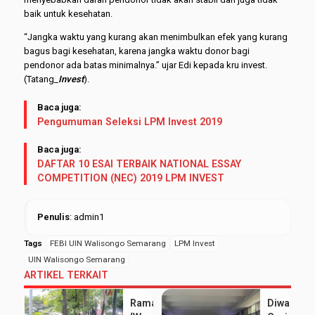
baik untuk kesehatan.
“Jangka waktu yang kurang akan menimbulkan efek yang kurang
bagus bagi kesehatan, karena jangka waktu donor bagi
pendonor ada batas minimalnya.” ujar Edi kepada kru invest.
(Tatang
_
Invest
).
Baca juga:
Pengumuman Seleksi LPM Invest 2019
Baca juga:
DAFTAR 10 ESAI TERBAIK NATIONAL ESSAY
COMPETITION (NEC) 2019 LPM INVEST
Penulis
: admin1
Tags
FEBI UIN Walisongo Semarang
LPM Invest
UIN Walisongo Semarang
ARTIKEL TERKAIT
Ramai
Diwarnai