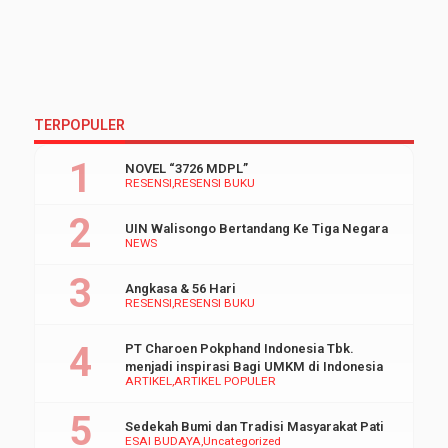
TERPOPULER
NOVEL “3726 MDPL”
RESENSI
RESENSI BUKU
UIN Walisongo Bertandang Ke Tiga Negara
NEWS
Angkasa & 56 Hari
RESENSI
RESENSI BUKU
PT Charoen Pokphand Indonesia Tbk.
menjadi inspirasi Bagi UMKM di Indonesia
ARTIKEL
ARTIKEL POPULER
Sedekah Bumi dan Tradisi Masyarakat Pati
ESAI BUDAYA
Uncategorized