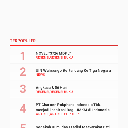
TERPOPULER
NOVEL “3726 MDPL”
RESENSI
RESENSI BUKU
UIN Walisongo Bertandang Ke Tiga Negara
NEWS
Angkasa & 56 Hari
RESENSI
RESENSI BUKU
PT Charoen Pokphand Indonesia Tbk.
menjadi inspirasi Bagi UMKM di Indonesia
ARTIKEL
ARTIKEL POPULER
Sedekah Bumi dan Tradisi Masyarakat Pati