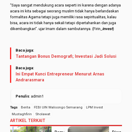
“Saya sangat mendukung acara seperti ini karena dengan adanya
acara ini kita sebagai seorang muslim tidak hanya berlandaskan
formalitas Agama tetapi juga memiliki rasa sepiritualitas, kalau
bisa, acara ini tidak hanya sekali tetapi dipertahankan dan juga
dikembangkan”. ujar Imam dalam sambutannya. (Firin_
invest
)
Baca juga:
Tantangan Bonus Demografi; Investasi Jadi Solusi
Baca juga:
Ini Empat Kunci Entrepreneur Menurut Arnas
Andrarasmara
Penulis
: admin1
Tags
Berita
FEBI UIN Walisongo Semarang
LPM Invest
Mustaghfirin
Sholawat
ARTIKEL TERKAIT