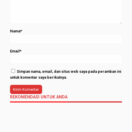
Nama*
Email*
Simpan nama, email, dan situs web saya pada peramban ini
untuk komentar saya berikutnya.
REKOMENDASI UNTUK ANDA