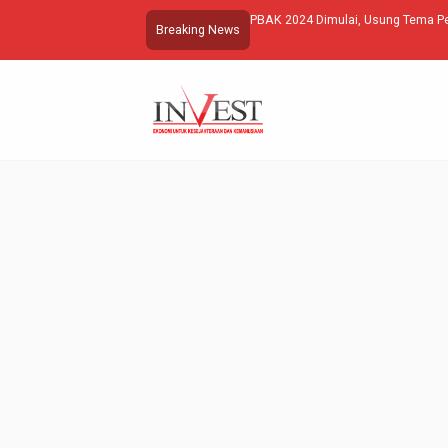
9 Tahun Aksi Kamisan; Potret Bur
Breaking News