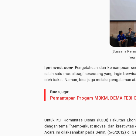
(Suasana Pemap
foun
lpminvest.com-
Pengetahuan dan kemampuan sese
salah satu modal bagi seseorang yang ingin berwi
oleh bakat. Namun, bisa juga melalui pengalaman ata
Baca juga:
Pemantapan Progam MBKM, DEMA FEBI Gel
Untuk itu, Komunitas Bisnis (KOBI) Fakultas Ek
dengan tema “Memperkuat inovasi dan kreativitas
Acara ini dilaksanakan pada Senin, (5/6/2012) di G