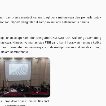
inan dan bisnis menjadi sarana bagi para mahasiswa dan pemuda untuk
aan. Seperti yang telah disampaikan Fahri selaku ketua panitia
saja, akan tetapi kami dari pengurus UKM KOBI UIN Walisongo Semarang
asiswa. Khususnya mahasiswa FEBI yang kami harapkan nantinya ketika
berharap teman-teman semuanya sudah mempunyai modal entah itu ilmu,
hri dalam sambutannya
si Tanya Jawab pada Seminar Nasional
Kewirausahaan)