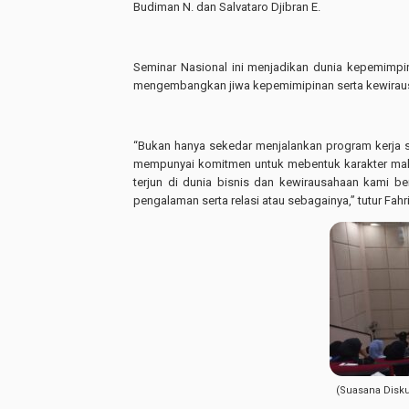
Budiman N. dan Salvataro Djibran E.
Seminar Nasional ini menjadikan dunia kepemimp
mengembangkan jiwa kepemimipinan serta kewirausah
“Bukan hanya sekedar menjalankan program kerja 
mempunyai komitmen untuk mebentuk karakter mah
terjun di dunia bisnis dan kewirausahaan kami 
pengalaman serta relasi atau sebagainya,” tutur Fa
(Suasana Disku