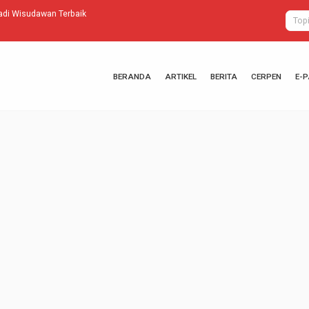
di Wisudawan Terbaik
Sistem GPN BI
BERANDA
ARTIKEL
BERITA
CERPEN
E-