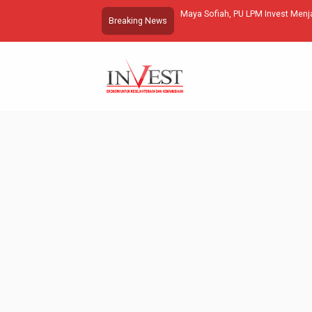
 Untuk Presiden
Maya Sofiah, PU LPM Invest Menja
Breaking News