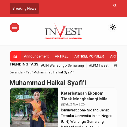
search
Breaking News
menu
light_mode
home
Announcement
ARTIKEL
ARTIKEL POPULER
ARTIKEL 
TRENDING TAGS
#UIN Walisongo Semarang
#LPM Invest
#FEBI U
Beranda
»
Tag "Muhammad Haikal Syafi’i"
Muhammad Haikal Syafi’i
Keterbatasan Ekonomi
Tidak Menghalangi Mila
Menjadi Wisudawan
calendar_month
Sab, 2 Nov 2024
Terbaik UIN Walisongo
lpminvest.com- Sidang Senat
Semarang
Terbuka Universita Islam Negeri
(UIN) Waliongo Semarang