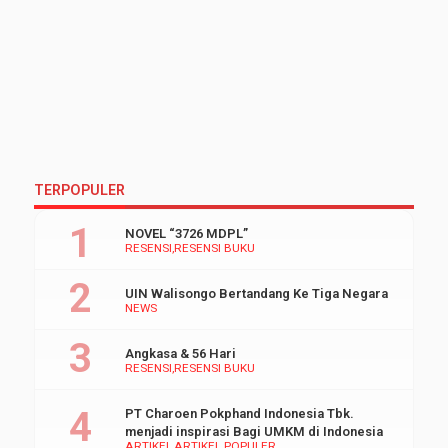
TERPOPULER
NOVEL “3726 MDPL”
RESENSI
RESENSI BUKU
UIN Walisongo Bertandang Ke Tiga Negara
NEWS
Angkasa & 56 Hari
RESENSI
RESENSI BUKU
PT Charoen Pokphand Indonesia Tbk.
menjadi inspirasi Bagi UMKM di Indonesia
ARTIKEL
ARTIKEL POPULER