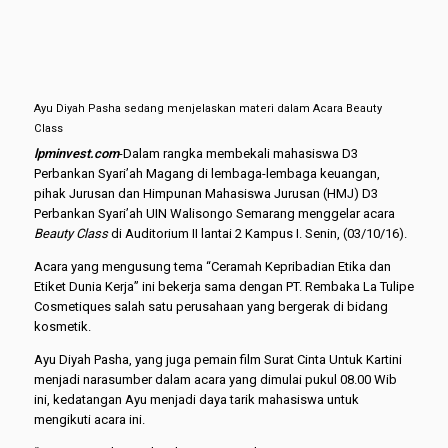
Ayu Diyah Pasha sedang menjelaskan materi dalam Acara Beauty
Class
lpminvest.com­
-Dalam rangka membekali mahasiswa D3
Perbankan Syari’ah Magang di lembaga-lembaga keuangan,
pihak Jurusan dan Himpunan Mahasiswa Jurusan (HMJ) D3
Perbankan Syari’ah UIN Walisongo Semarang menggelar acara
Beauty Class
di Auditorium II lantai 2 Kampus I. Senin, (03/10/16).
Acara yang mengusung tema “Ceramah Kepribadian Etika dan
Etiket Dunia Kerja” ini bekerja sama dengan PT. Rembaka La Tulipe
Cosmetiques salah satu perusahaan yang bergerak di bidang
kosmetik.
Ayu Diyah Pasha, yang juga pemain film Surat Cinta Untuk Kartini
menjadi narasumber dalam acara yang dimulai pukul 08.00 Wib
ini, kedatangan Ayu menjadi daya tarik mahasiswa untuk
mengikuti acara ini.