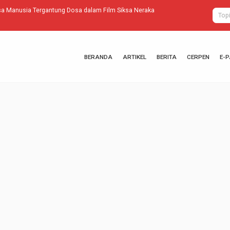
lam Film Siksa Neraka
Gadis Asal Ma
BERANDA
ARTIKEL
BERITA
CERPEN
E-