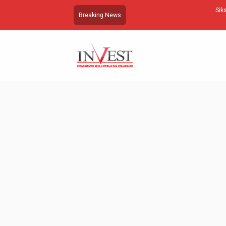
Siksa Manusia Tergantung Dosa da
Breaking News
…