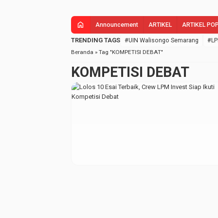
home
Announcement
ARTIKEL
ARTIKEL PO
TRENDING TAGS
#UIN Walisongo Semarang
#LP
Beranda
»
Tag "KOMPETISI DEBAT"
KOMPETISI DEBAT