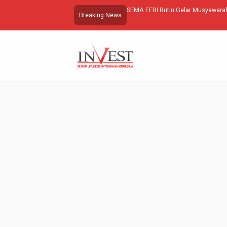
SEMA FEBI Rutin Gelar Musyawarah
Breaking News