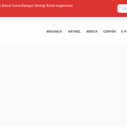
 Besar Guna Bangun Sinergi Antar-organisasi
Webinar Mang
BERANDA
ARTIKEL
BERITA
CERPEN
E-