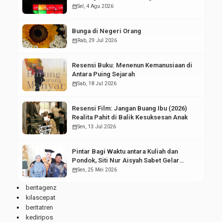
Pasar Modal
calendar_month
Sel, 4 Agu 2026
Bunga di Negeri Orang
calendar_month
Rab, 29 Jul 2026
Resensi Buku: Menenun Kemanusiaan di
Antara Puing Sejarah
calendar_month
Sab, 18 Jul 2026
Resensi Film: Jangan Buang Ibu (2026)
Realita Pahit di Balik Kesuksesan Anak
calendar_month
Sen, 13 Jul 2026
Pintar Bagi Waktu antara Kuliah dan
Pondok, Siti Nur Aisyah Sabet Gelar
Wisudawan Terbaik
calendar_month
Sen, 25 Mei 2026
beritagenz
kilascepat
beritatren
kediripos