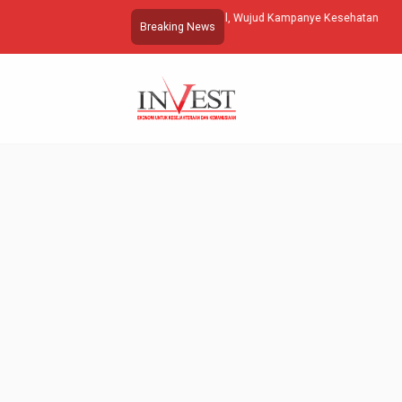
Wujud Kampanye Kesehatan
Kaulah Tempatku Pulang
Breaking News
…