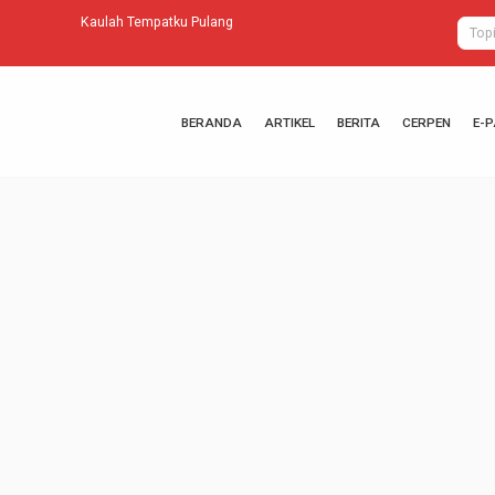
Budi Setyo Pu
BERANDA
ARTIKEL
BERITA
CERPEN
E-