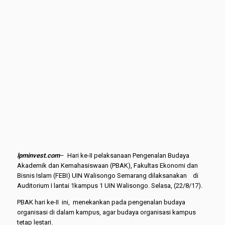
lpminvest.com
– Hari ke-II pelaksanaan Pengenalan Budaya
Akademik dan Kemahasiswaan (PBAK), Fakultas Ekonomi dan
Bisnis Islam (FEBI) UIN Walisongo Semarang dilaksanakan di
Auditorium I lantai 1kampus 1 UIN Walisongo. Selasa, (22/8/17).
PBAK hari ke-II ini, menekankan pada pengenalan budaya
organisasi di dalam kampus, agar budaya organisasi kampus
tetap lestari.