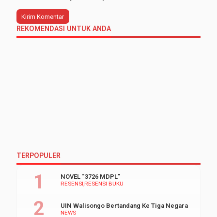
REKOMENDASI UNTUK ANDA
TERPOPULER
NOVEL “3726 MDPL”
RESENSI
RESENSI BUKU
UIN Walisongo Bertandang Ke Tiga Negara
NEWS