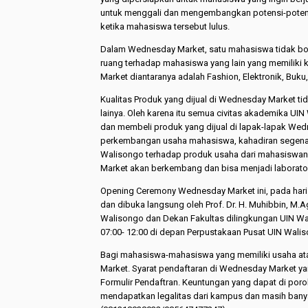
untuk menggali dan mengembangkan potensi-potens
ketika mahasiswa tersebut lulus.
Dalam Wednesday Market, satu mahasiswa tidak bol
ruang terhadap mahasiswa yang lain yang memiliki 
Market diantaranya adalah Fashion, Elektronik, Buku
Kualitas Produk yang dijual di Wednesday Market tid
lainya. Oleh karena itu semua civitas akademika 
dan membeli produk yang dijual di lapak-lapak We
perkembangan usaha mahasiswa, kahadiran segena
Walisongo terhadap produk usaha dari mahasiswany
Market akan berkembang dan bisa menjadi laborat
Opening Ceremony Wednesday Market ini, pada hari
dan dibuka langsung oleh Prof. Dr. H. Muhibbin, M.A
Walisongo dan Dekan Fakultas dilingkungan UIN Wa
07:00- 12:00 di depan Perpustakaan Pusat UIN Wali
Bagi mahasiswa-mahasiswa yang memiliki usaha ata
Market. Syarat pendaftaran di Wednesday Market ya
Formulir Pendaftran. Keuntungan yang dapat di poro
mendapatkan legalitas dari kampus dan masih ban