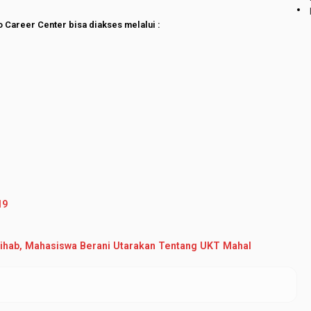
Career Center bisa diakses melalui :
19
hihab, Mahasiswa Berani Utarakan Tentang UKT Mahal