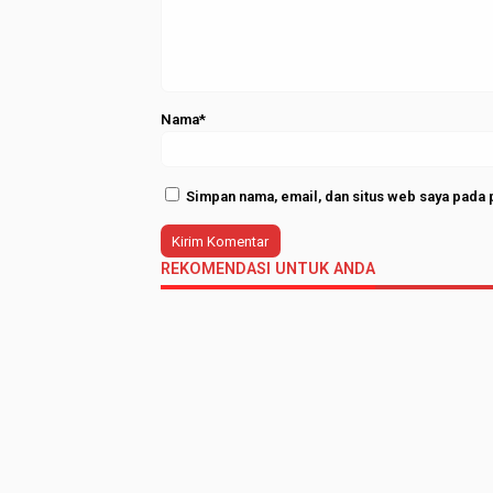
Nama*
Simpan nama, email, dan situs web saya pada 
REKOMENDASI UNTUK ANDA