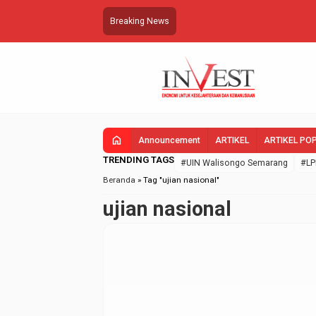
Breaking News
home
Announcement
ARTIKEL
ARTIKEL PO
TRENDING TAGS
#UIN Walisongo Semarang
#LP
Beranda
»
Tag "ujian nasional"
ujian nasional