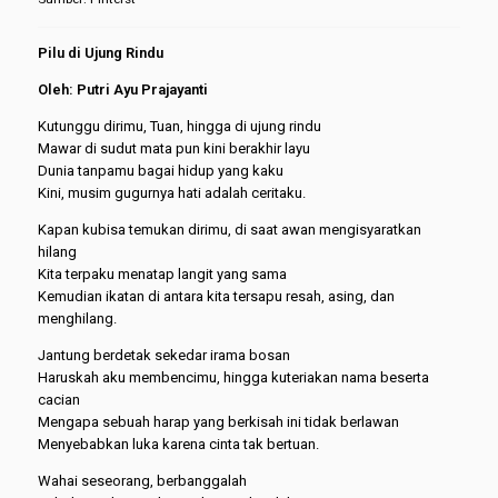
Pilu di Ujung Rindu
Oleh: Putri Ayu Prajayanti
Kutunggu dirimu, Tuan, hingga di ujung rindu
Mawar di sudut mata pun kini berakhir layu
Dunia tanpamu bagai hidup yang kaku
Kini, musim gugurnya hati adalah ceritaku.
Kapan kubisa temukan dirimu, di saat awan mengisyaratkan
hilang
Kita terpaku menatap langit yang sama
Kemudian ikatan di antara kita tersapu resah, asing, dan
menghilang.
Jantung berdetak sekedar irama bosan
Haruskah aku membencimu, hingga kuteriakan nama beserta
cacian
Mengapa sebuah harap yang berkisah ini tidak berlawan
Menyebabkan luka karena cinta tak bertuan.
Wahai seseorang, berbanggalah