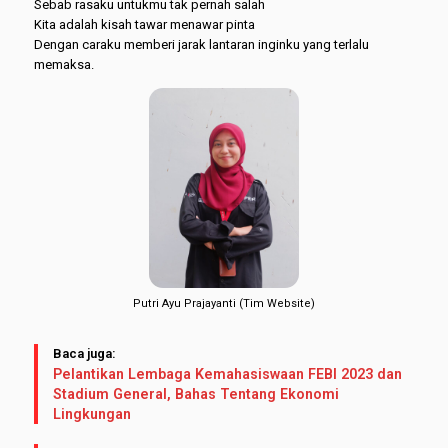
Sebab rasaku untukmu tak pernah salah
Kita adalah kisah tawar menawar pinta
Dengan caraku memberi jarak lantaran inginku yang terlalu
memaksa.
Putri Ayu Prajayanti (Tim Website)
Baca juga:
Pelantikan Lembaga Kemahasiswaan FEBI 2023 dan
Stadium General, Bahas Tentang Ekonomi
Lingkungan