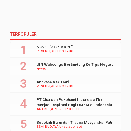
TERPOPULER
NOVEL “3726 MDPL”
RESENSI
RESENSI BUKU
UIN Walisongo Bertandang Ke Tiga Negara
NEWS
Angkasa & 56 Hari
RESENSI
RESENSI BUKU
PT Charoen Pokphand Indonesia Tbk.
menjadi inspirasi Bagi UMKM di Indonesia
ARTIKEL
ARTIKEL POPULER
Sedekah Bumi dan Tradisi Masyarakat Pati
ESAI BUDAYA
Uncategorized