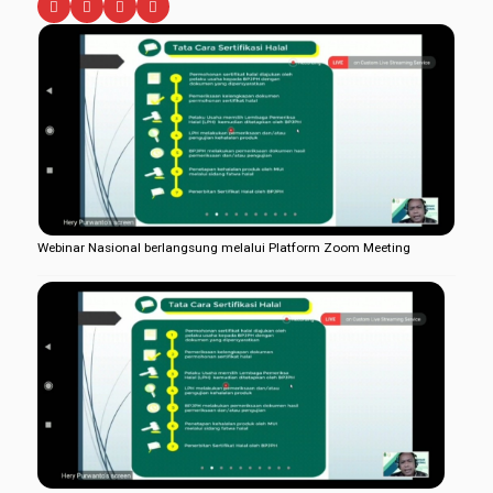
Webinar Nasional berlangsung melalui Platform Zoom Meeting