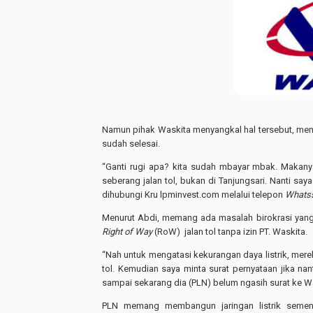
Namun pihak Waskita menyangkal hal tersebut, me
sudah selesai.
“Ganti rugi apa? kita sudah mbayar mbak. Makanya
seberang jalan tol, bukan di Tanjungsari. Nanti say
dihubungi Kru lpminvest.com melalui telepon
Whats
Menurut Abdi, memang ada masalah birokrasi yang
Right of Way
(RoW)
jalan tol tanpa izin PT. Waskita.
“Nah untuk mengatasi kekurangan daya listrik, mere
tol. Kemudian saya minta surat pernyataan jika nanti
sampai sekarang dia (PLN) belum ngasih surat ke W
PLN memang membangun jaringan listrik sementa