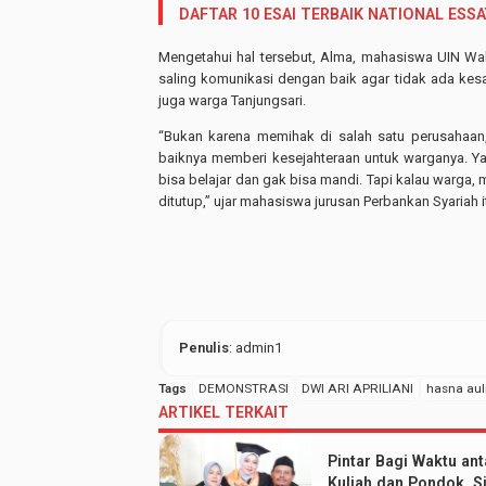
DAFTAR 10 ESAI TERBAIK NATIONAL ESS
Mengetahui hal tersebut, Alma, mahasiswa UIN Wal
saling komunikasi dengan baik agar tidak ada kes
juga warga Tanjungsari.
“Bukan karena memihak di salah satu perusahaan
baiknya memberi kesejahteraan untuk warganya. Ya
bisa belajar dan gak bisa mandi. Tapi kalau warga, 
ditutup,” ujar mahasiswa jurusan Perbankan Syariah 
Penulis
: admin1
Tags
DEMONSTRASI
DWI ARI APRILIANI
hasna aul
ARTIKEL TERKAIT
Pintar Bagi Waktu ant
Kuliah dan Pondok, Si