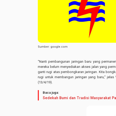
Sumber: google.com
“Nanti pembangunan jaringan baru yang permanen 
mereka belum menyediakan akses jalan yang perm
ganti rugi atas pembongkaran jaringan. Kita bongka
rugi untuk membangun jaringan yang baru,” jelas
(13/4/19).
Baca juga:
Sedekah Bumi dan Tradisi Masyarakat Pa