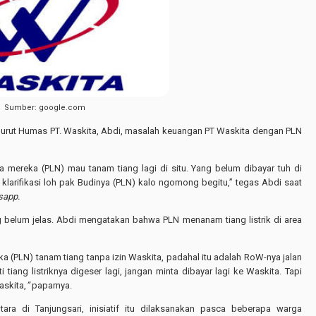
Sumber: google.com
nurut Humas PT. Waskita, Abdi, masalah keuangan PT Waskita dengan PLN
 mereka (PLN) mau tanam tiang lagi di situ. Yang belum dibayar tuh di
a klarifikasi loh pak Budinya (PLN) kalo ngomong begitu,” tegas Abdi saat
sapp.
 belum jelas. Abdi mengatakan bahwa PLN menanam tiang listrik di area
ka (PLN) tanam tiang tanpa izin Waskita, padahal itu adalah RoW-nya jalan
 tiang listriknya digeser lagi, jangan minta dibayar lagi ke Waskita. Tapi
askita,
”
paparnya.
ra di Tanjungsari, inisiatif itu dilaksanakan pasca beberapa warga