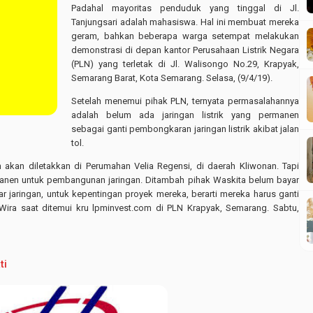
Padahal mayoritas penduduk yang tinggal di Jl.
Tanjungsari adalah mahasiswa. Hal ini membuat mereka
geram, bahkan beberapa warga setempat melakukan
demonstrasi di depan kantor Perusahaan Listrik Negara
(PLN) yang terletak di Jl. Walisongo No.29, Krapyak,
Semarang Barat, Kota Semarang. Selasa, (9/4/19).
Setelah menemui pihak PLN, ternyata permasalahannya
adalah belum ada jaringan listrik yang permanen
sebagai ganti pembongkaran jaringan listrik akibat jalan
tol.
akan diletakkan di Perumahan Velia Regensi, di daerah Kliwonan. Tapi
anen untuk pembangunan jaringan. Ditambah pihak Waskita belum bayar
r jaringan, untuk kepentingan proyek mereka, berarti mereka harus ganti
 Wira saat ditemui kru lpminvest.com di PLN Krapyak, Semarang. Sabtu,
ti