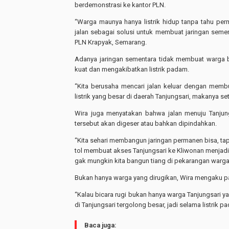
berdemonstrasi ke kantor PLN.
“Warga maunya hanya listrik hidup tanpa tahu perm
jalan sebagai solusi untuk membuat jaringan sement
PLN Krapyak, Semarang.
Adanya jaringan sementara tidak membuat warga ben
kuat dan mengakibatkan listrik padam.
“Kita berusaha mencari jalan keluar dengan memb
listrik yang besar di daerah Tanjungsari, makanya set
Wira juga menyatakan bahwa jalan menuju Tanjung
tersebut akan digeser atau bahkan dipindahkan.
“Kita sehari membangun jaringan permanen bisa, tap
tol membuat akses Tanjungsari ke Kliwonan menjadi 
gak mungkin kita bangun tiang di pekarangan warga
Bukan hanya warga yang dirugikan, Wira mengaku pad
“Kalau bicara rugi bukan hanya warga Tanjungsari yan
di Tanjungsari tergolong besar, jadi selama listrik
Baca juga: